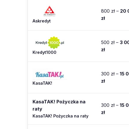
800 zł –
20 
zł
Askredyt
500 zł –
3 0
zł
Kredyt1000
300 zł –
15 
zł
KasaTAK!
KasaTAK! Pożyczka na
300 zł –
15 
raty
zł
KasaTAK! Pożyczka na raty