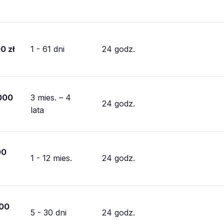
0 zł
1 - 61 dni
24 godz.
000
3 mies. – 4
24 godz.
lata
00
1 - 12 mies.
24 godz.
000
5 - 30 dni
24 godz.