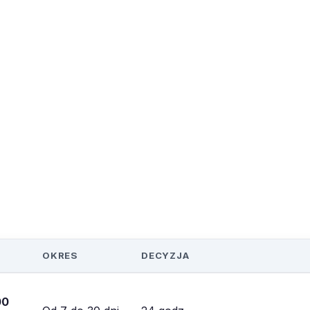
OKRES
DECYZJA
00