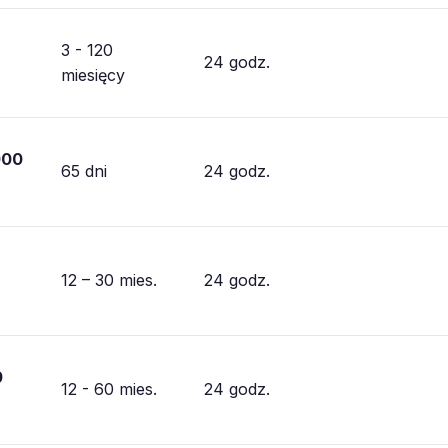
3 - 120
24 godz.
miesięcy
000
65 dni
24 godz.
12 – 30 mies.
24 godz.
0
12 - 60 mies.
24 godz.