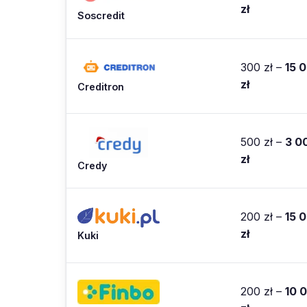
zł
Soscredit
300 zł –
15 
zł
Creditron
500 zł –
3 0
zł
Credy
200 zł –
15 
zł
Kuki
200 zł –
10 