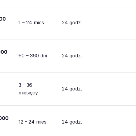
000
1 – 24 mies.
24 godz.
000
60 – 360 dni
24 godz.
3 - 36
24 godz.
miesięcy
000
12 - 24 mies.
24 godz.