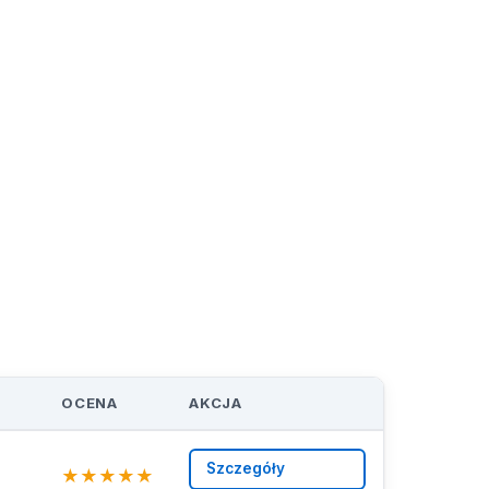
OCENA
AKCJA
Szczegóły
★
★
★
★
★