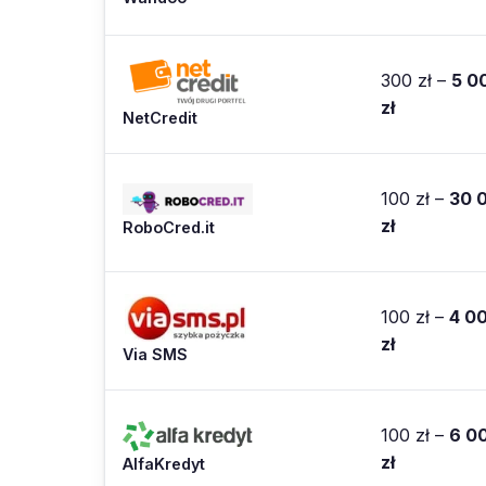
300 zł –
5 0
zł
NetCredit
100 zł –
30 
zł
RoboCred.it
100 zł –
4 0
zł
Via SMS
100 zł –
6 0
zł
AlfaKredyt