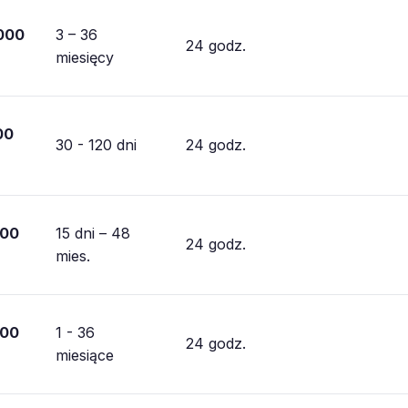
000
3 – 36
24 godz.
miesięcy
00
30 - 120 dni
24 godz.
000
15 dni – 48
24 godz.
mies.
000
1 - 36
24 godz.
miesiące