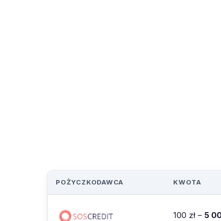
POŻYCZKODAWCA
KWOTA
100 zł –
5 0