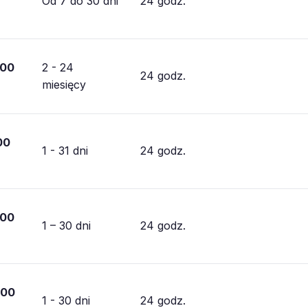
Od 7 do 30 dni
24 godz.
000
2 - 24
24 godz.
miesięcy
00
1 - 31 dni
24 godz.
000
1 – 30 dni
24 godz.
000
1 - 30 dni
24 godz.