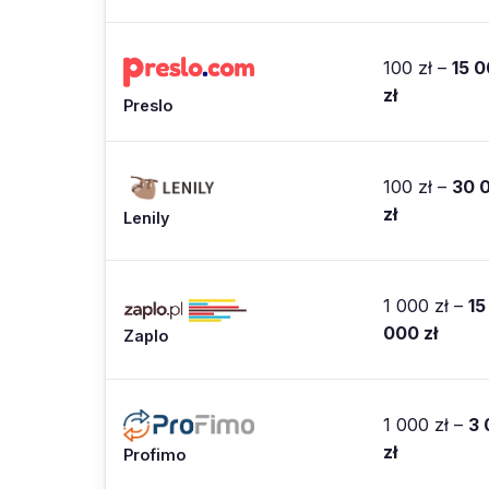
100 zł –
15 
zł
Preslo
100 zł –
30 
zł
Lenily
1 000 zł –
15
000 zł
Zaplo
1 000 zł –
3 
zł
Profimo