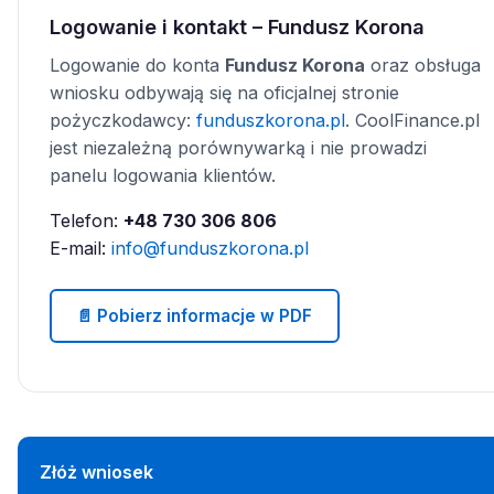
Logowanie i kontakt – Fundusz Korona
Logowanie do konta
Fundusz Korona
oraz obsługa
wniosku odbywają się na oficjalnej stronie
pożyczkodawcy:
funduszkorona.pl
. CoolFinance.pl
jest niezależną porównywarką i nie prowadzi
panelu logowania klientów.
Telefon:
+48 730 306 806
E-mail:
info@funduszkorona.pl
📄 Pobierz informacje w PDF
Złóż wniosek