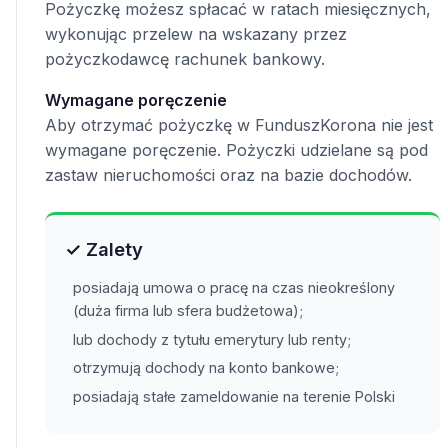
Pożyczkę możesz spłacać w ratach miesięcznych,
wykonując przelew na wskazany przez
pożyczkodawcę rachunek bankowy.
Wymagane poręczenie
Aby otrzymać pożyczkę w FunduszKorona nie jest
wymagane poręczenie. Pożyczki udzielane są pod
zastaw nieruchomości oraz na bazie dochodów.
✓ Zalety
posiadają umowa o pracę na czas nieokreślony
(duża firma lub sfera budżetowa);
lub dochody z tytułu emerytury lub renty;
otrzymują dochody na konto bankowe;
posiadają stałe zameldowanie na terenie Polski