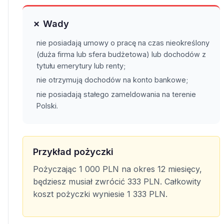
✗ Wady
nie posiadają umowy o pracę na czas nieokreślony
(duża firma lub sfera budżetowa) lub dochodów z
tytułu emerytury lub renty;
nie otrzymują dochodów na konto bankowe;
nie posiadają stałego zameldowania na terenie
Polski.
Przykład pożyczki
Pożyczając 1 000 PLN na okres 12 miesięcy,
będziesz musiał zwrócić 333 PLN. Całkowity
koszt pożyczki wyniesie 1 333 PLN.