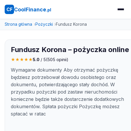
CoolFinance
CF
.pl
Strona główna
Pożyczki
Fundusz Korona
Fundusz Korona – pożyczka online
★
★
★
★
★
5.0
/ 5
(
505
opinii)
Wymagane dokumenty Aby otrzymać pożyczkę
będziesz potrzebował dowodu osobistego oraz
dokumentu, potwierdzającego stały dochód. W
przypadku pożyczki pod zastaw nieruchomości
konieczne będzie także dostarczenie dodatkowych
dokumentów. Spłata pożyczki Pożyczkę możesz
spłacać w ratac