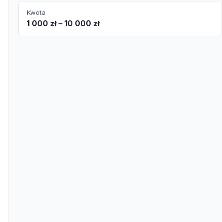
Kwota
1 000 zł – 10 000 zł