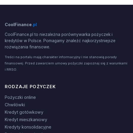
CoolFinance
.pl
CoolFinance.pl to niezależna porównywarka pożyczek i
kredytów w Polsce. Pomagamy znaleźć najkorzystniejsze
rozwiązania finansowe.
Treści na portalu mają charakter informacyjny i nie stanowią porady
finansowej. Przed zawarciem umowy pożyczki zapoznaj się z warunkami
i RRSO.
RODZAJE POŻYCZEK
Pożyczki online
Chwilówki
Kredyt gotówkowy
Kredyt mieszkaniowy
Kredyty konsolidacyjne