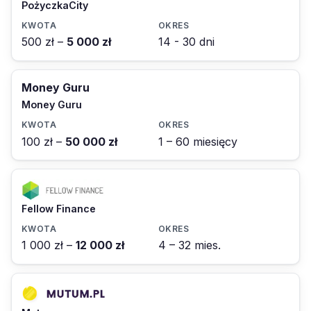
PożyczkaCity
500 zł –
5 000 zł
14 - 30 dni
Money Guru
Money Guru
100 zł –
50 000 zł
1 – 60 miesięcy
Fellow Finance
1 000 zł –
12 000 zł
4 – 32 mies.