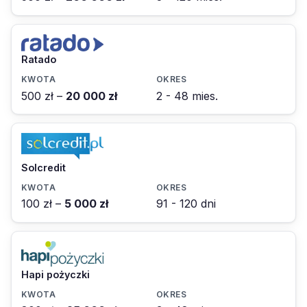
Ratado
500 zł –
20 000 zł
2 - 48 mies.
Solcredit
100 zł –
5 000 zł
91 - 120 dni
Hapi pożyczki