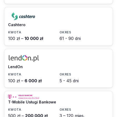
Cashtero
100 zł –
10 000 zł
61 - 90 dni
LendOn
100 zł –
6 000 zł
5 - 45 dni
T-Mobile Usługi Bankowe
500 zł –
200 000 zł
3 – 120 mies.