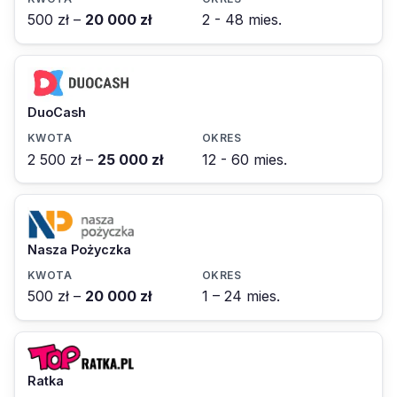
500 zł –
20 000 zł
2 - 48 mies.
DuoCash
2 500 zł –
25 000 zł
12 - 60 mies.
Nasza Pożyczka
500 zł –
20 000 zł
1 – 24 mies.
Ratka