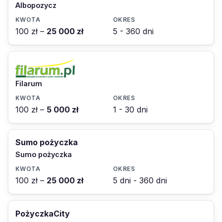
Albopozycz
100 zł –
25 000 zł
5 - 360 dni
Filarum
100 zł –
5 000 zł
1 - 30 dni
Sumo pożyczka
Sumo pożyczka
100 zł –
25 000 zł
5 dni - 360 dni
PożyczkaCity