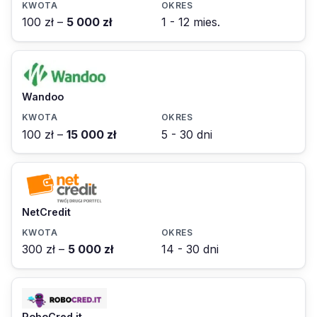
100 zł –
5 000 zł
1 - 12 mies.
Wandoo
100 zł –
15 000 zł
5 - 30 dni
NetCredit
300 zł –
5 000 zł
14 - 30 dni
RoboCred.it