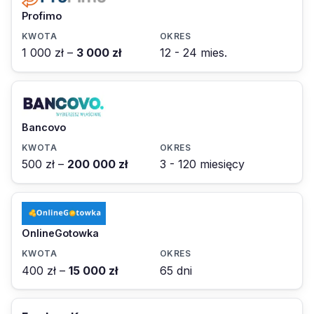
Profimo
1 000 zł –
3 000 zł
12 - 24 mies.
Bancovo
500 zł –
200 000 zł
3 - 120 miesięcy
OnlineGotowka
400 zł –
15 000 zł
65 dni