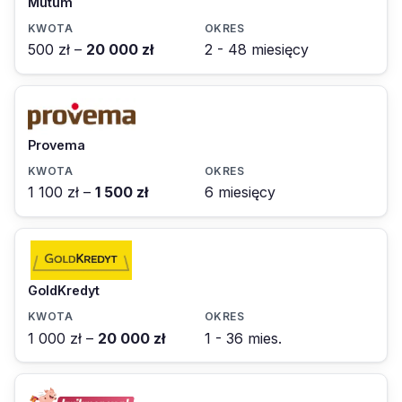
Mutum
500 zł –
20 000 zł
2 - 48 miesięcy
Provema
1 100 zł –
1 500 zł
6 miesięcy
GoldKredyt
1 000 zł –
20 000 zł
1 - 36 mies.