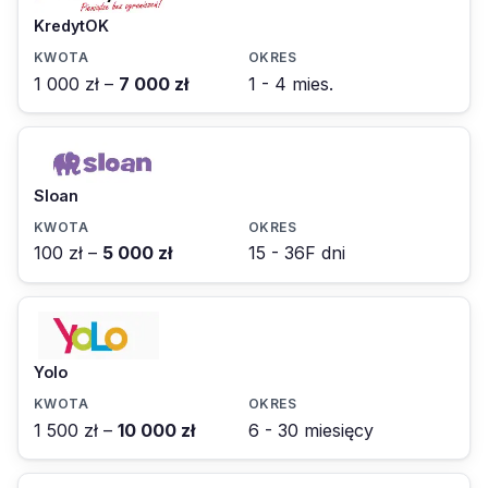
KredytOK
1 000 zł –
7 000 zł
1 - 4 mies.
Sloan
100 zł –
5 000 zł
15 - 36F dni
Yolo
1 500 zł –
10 000 zł
6 - 30 miesięcy