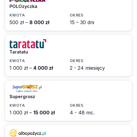
POLOzyczka
500 zł –
8 000 zł
15 – 30 dni
Taratatu
1 000 zł –
4 000 zł
2 - 24 miesięcy
Supergrosz
1 000 zł –
15 000 zł
4 - 48 mc.