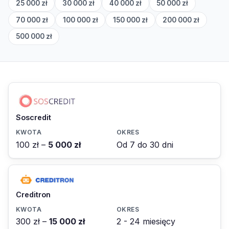
25 000 zł
30 000 zł
40 000 zł
50 000 zł
70 000 zł
100 000 zł
150 000 zł
200 000 zł
500 000 zł
Soscredit
100 zł –
5 000 zł
Od 7 do 30 dni
Creditron
300 zł –
15 000 zł
2 - 24 miesięcy