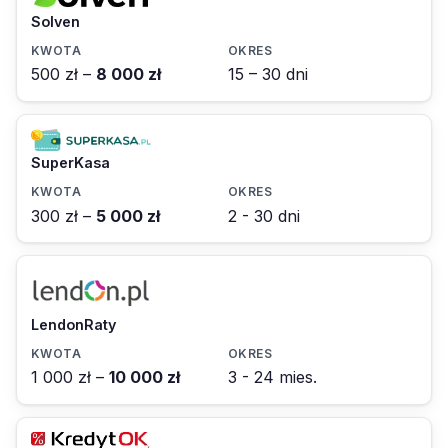
Solven
500 zł –
8 000 zł
15 – 30 dni
SuperKasa
300 zł –
5 000 zł
2 - 30 dni
LendonRaty
1 000 zł –
10 000 zł
3 - 24 mies.