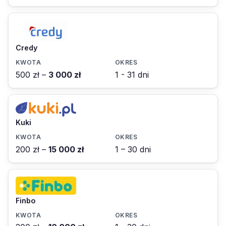
Credy
500 zł –
3 000 zł
1 - 31 dni
Kuki
200 zł –
15 000 zł
1 – 30 dni
Finbo