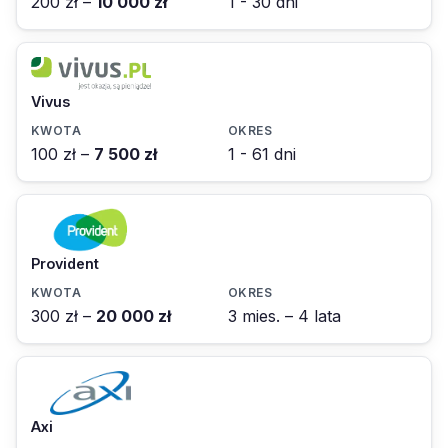
200 zł –
10 000 zł
1 - 30 dni
Vivus
100 zł –
7 500 zł
1 - 61 dni
Provident
300 zł –
20 000 zł
3 mies. – 4 lata
Axi