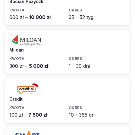
Bocian Pożyczki
600 zł –
10 000 zł
35 – 52 tyg.
Miloan
300 zł –
5 000 zł
1 - 30 dni
Credit
100 zł –
7 500 zł
10 - 365 dni