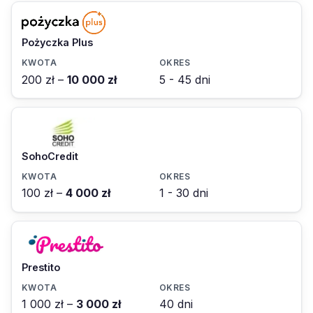
Pożyczka Plus
200 zł –
10 000 zł
5 - 45 dni
SohoCredit
100 zł –
4 000 zł
1 - 30 dni
Prestito
1 000 zł –
3 000 zł
40 dni