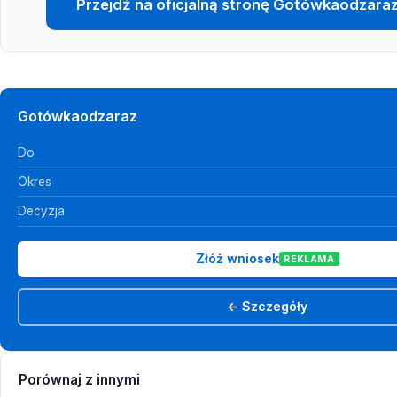
Przejdź na oficjalną stronę Gotówkaodzara
Gotówkaodzaraz
Do
Okres
Decyzja
Złóż wniosek
REKLAMA
← Szczegóły
Porównaj z innymi