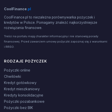
CoolFinance
.pl
CoolFinance.pl to niezależna porównywarka pożyczek i
kredytów w Polsce. Pomagamy znaleźć najkorzystniejsze
rozwiązania finansowe.
Treści na portalu mają charakter informacyjny i nie stanowią porady
finansowej. Przed zawarciem umowy pożyczki zapoznaj się z warunkami
i RRSO.
RODZAJE POŻYCZEK
Pożyczki online
Chwilówki
Kredyt gotówkowy
Kredyt mieszkaniowy
Kredyty konsolidacyjne
Pożyczki pozabankowe
Pożyczki bez BIK