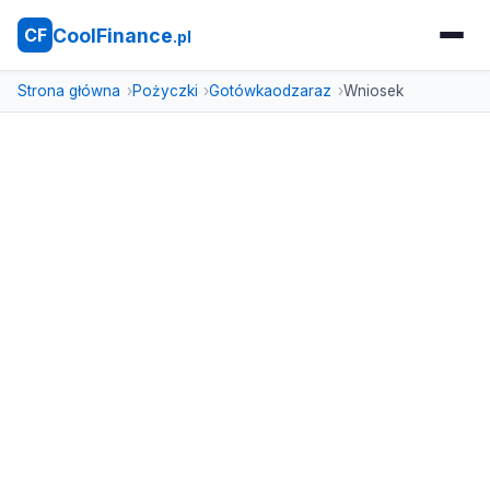
CoolFinance
CF
.pl
Strona główna
Pożyczki
Gotówkaodzaraz
Wniosek