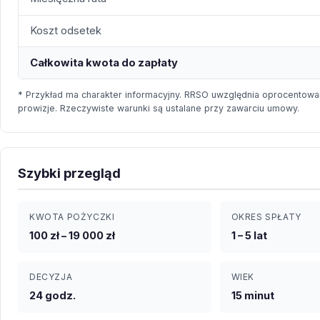
Koszt odsetek
Całkowita kwota do zapłaty
* Przykład ma charakter informacyjny. RRSO uwzględnia oprocentowan
prowizje. Rzeczywiste warunki są ustalane przy zawarciu umowy.
Szybki przegląd
KWOTA POŻYCZKI
OKRES SPŁATY
100 zł – 19 000 zł
1 – 5 lat
DECYZJA
WIEK
24 godz.
15 minut