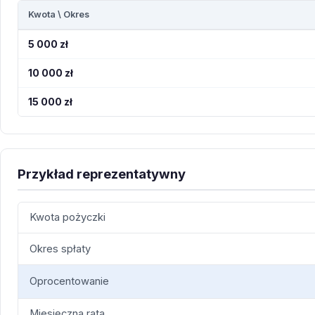
Kwota \ Okres
5 000 zł
10 000 zł
15 000 zł
Przykład reprezentatywny
Kwota pożyczki
Okres spłaty
Oprocentowanie
Miesięczna rata