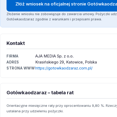
Złóż wniosek na oficjalnej stronie Gotówkaodz
Złożenie wniosku nie zobowiązuje do zawarcia umowy. Pożyczki udz
Gotówkaodzaraz zgodnie z warunkami i przepisami prawa.
Kontakt
AJA MEDIA Sp. z o.o.
FIRMA
Krasińskiego 29, Katowice, Polska
ADRES
https://gotowkaodzaraz.com.pl/
STRONA WWW
Gotówkaodzaraz – tabela rat
Orientacyjne miesięczne raty przy oprocentowaniu 9,80 %. Rzeczyw
ustalana przy udzieleniu pożyczki.