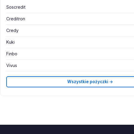
Soscredit
Creditron
Credy
Kuki
Finbo
Vivus
Wszystkie pożyczki →