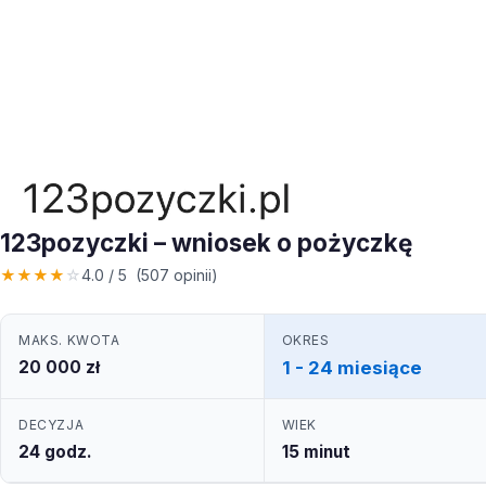
123pozyczki – wniosek o pożyczkę
★
★
★
★
☆
4.0 / 5 (507 opinii)
MAKS. KWOTA
OKRES
20 000 zł
1 - 24 miesiące
DECYZJA
WIEK
24 godz.
15 minut