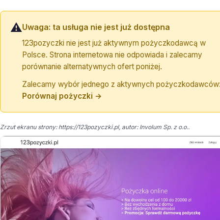
⚠️
Uwaga: ta usługa nie jest już dostępna
123pozyczki nie jest już aktywnym pożyczkodawcą w
Polsce. Strona internetowa nie odpowiada i zalecamy
porównanie alternatywnych ofert poniżej.
Zalecamy wybór jednego z aktywnych pożyczkodawców
Porównaj pożyczki →
Zrzut ekranu strony: https://123pozyczki.pl, autor: Involum Sp. z o.o..