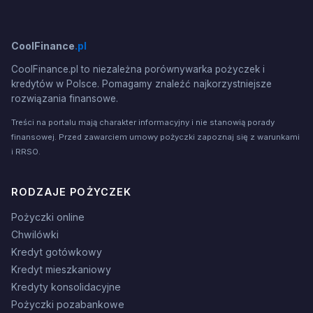
CoolFinance
.pl
CoolFinance.pl to niezależna porównywarka pożyczek i
kredytów w Polsce. Pomagamy znaleźć najkorzystniejsze
rozwiązania finansowe.
Treści na portalu mają charakter informacyjny i nie stanowią porady
finansowej. Przed zawarciem umowy pożyczki zapoznaj się z warunkami
i RRSO.
RODZAJE POŻYCZEK
Pożyczki online
Chwilówki
Kredyt gotówkowy
Kredyt mieszkaniowy
Kredyty konsolidacyjne
Pożyczki pozabankowe