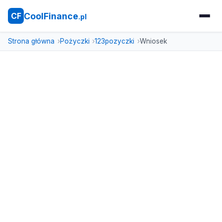
CoolFinance
CF
.pl
Strona główna
Pożyczki
123pozyczki
Wniosek