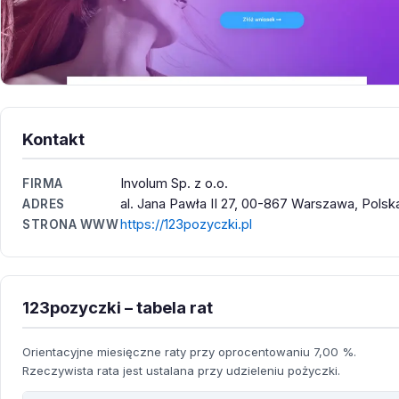
Kontakt
Involum Sp. z o.o.
FIRMA
al. Jana Pawła II 27, 00-867 Warszawa, Polsk
ADRES
https://123pozyczki.pl
STRONA WWW
123pozyczki – tabela rat
Orientacyjne miesięczne raty przy oprocentowaniu 7,00 %.
Rzeczywista rata jest ustalana przy udzieleniu pożyczki.