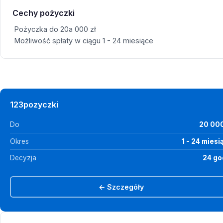
Cechy pożyczki
Pożyczka do 20a 000 zł
Możliwość spłaty w ciągu 1 - 24 miesiące
123pozyczki
Do
20 000
Okres
1 - 24 miesi
Decyzja
24 go
← Szczegóły