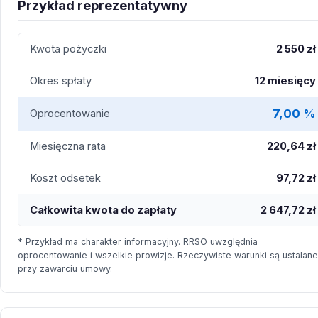
Przykład reprezentatywny
Kwota pożyczki
2 550 zł
Okres spłaty
12 miesięcy
7,00 %
Oprocentowanie
Miesięczna rata
220,64 zł
Koszt odsetek
97,72 zł
Całkowita kwota do zapłaty
2 647,72 zł
* Przykład ma charakter informacyjny. RRSO uwzględnia
oprocentowanie i wszelkie prowizje. Rzeczywiste warunki są ustalane
przy zawarciu umowy.