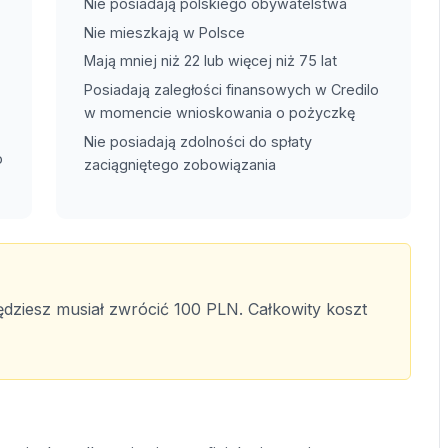
Nie posiadają polskiego obywatelstwa
Nie mieszkają w Polsce
Mają mniej niż 22 lub więcej niż 75 lat
Posiadają zaległości finansowych w Credilo
w momencie wnioskowania o pożyczkę
Nie posiadają zdolności do spłaty
o
zaciągniętego zobowiązania
ędziesz musiał zwrócić 100 PLN. Całkowity koszt