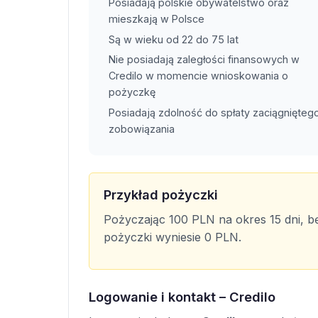
Posiadają polskie obywatelstwo oraz
mieszkają w Polsce
Są w wieku od 22 do 75 lat
Nie posiadają zaległości finansowych w
Credilo w momencie wnioskowania o
pożyczkę
Posiadają zdolność do spłaty zaciągnięteg
zobowiązania
Przykład pożyczki
Pożyczając 100 PLN na okres 15 dni, b
pożyczki wyniesie 0 PLN.
Logowanie i kontakt – Credilo