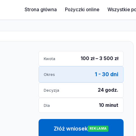
Strona główna
Pożyczki online
Wszystkie p
100 zł – 3 500 zł
Kwota
1 - 30 dni
Okres
24 godz.
Decyzja
10 minut
Dla
Złóż wniosek
REKLAMA