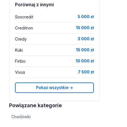
Porównaj z innymi
Soscredit
5 000 zł
Creditron
15 000 zł
Credy
3 000 zł
Kuki
15 000 zł
Finbo
10 000 zł
Vivus
7 500 zł
Pokaż wszystkie →
Powiązane kategorie
Chwilówki