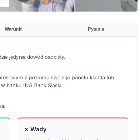
Warunki
Pytania
ie jedynie dowód osobisty.
resowym z poziomu swojego panelu klienta lub
 w banku ING Bank Śląski.
ia.
✗ Wady