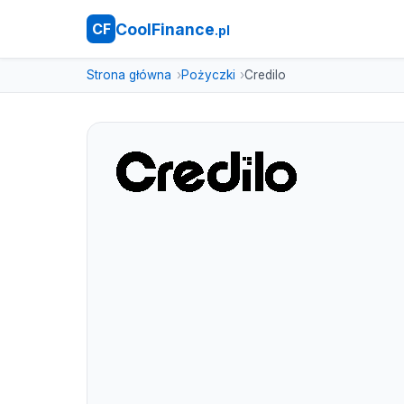
CoolFinance
CF
.pl
Strona główna
Pożyczki
Credilo