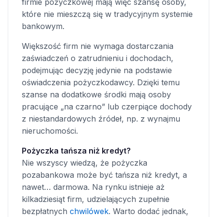
firmie pożyczkowej mają więc szansę osoby,
które nie mieszczą się w tradycyjnym systemie
bankowym.
Większość firm nie wymaga dostarczania
zaświadczeń o zatrudnieniu i dochodach,
podejmując decyzję jedynie na podstawie
oświadczenia pożyczkodawcy. Dzięki temu
szanse na dodatkowe środki mają osoby
pracujące „na czarno” lub czerpiące dochody
z niestandardowych źródeł, np. z wynajmu
nieruchomości.
Pożyczka tańsza niż kredyt?
Nie wszyscy wiedzą, że pożyczka
pozabankowa może być tańsza niż kredyt, a
nawet… darmowa. Na rynku istnieje aż
kilkadziesiąt firm, udzielających zupełnie
bezpłatnych
chwilówek
. Warto dodać jednak,