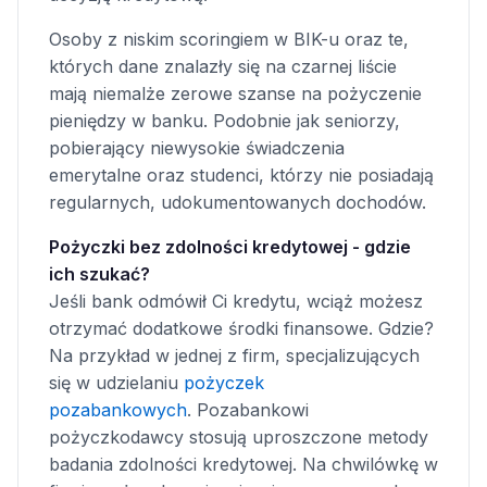
Osoby z niskim scoringiem w BIK-u oraz te,
których dane znalazły się na czarnej liście
mają niemalże zerowe szanse na pożyczenie
pieniędzy w banku. Podobnie jak seniorzy,
pobierający niewysokie świadczenia
emerytalne oraz studenci, którzy nie posiadają
regularnych, udokumentowanych dochodów.
Pożyczki bez zdolności kredytowej - gdzie
ich szukać?
Jeśli bank odmówił Ci kredytu, wciąż możesz
otrzymać dodatkowe środki finansowe. Gdzie?
Na przykład w jednej z firm, specjalizujących
się w udzielaniu
pożyczek
pozabankowych
. Pozabankowi
pożyczkodawcy stosują uproszczone metody
badania zdolności kredytowej. Na chwilówkę w