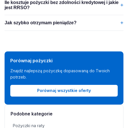
Ile kosztuje pożyczki bez zdolności kredytowej i jakie
+
jest RRSO?
+
Jak szybko otrzymam pieniądze?
Porównaj pożyczki
Znajdź najlepszą pożyczkę dopasowaną do Twoich
potrzeb.
Porównaj wszystkie oferty
Podobne kategorie
Pożyczki na raty