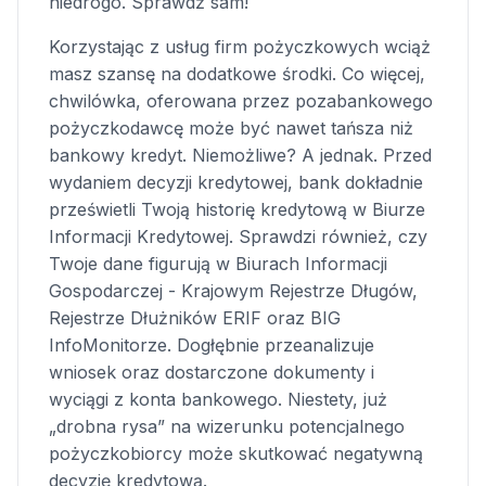
niedrogo. Sprawdź sam!
Korzystając z usług firm pożyczkowych wciąż
masz szansę na dodatkowe środki. Co więcej,
chwilówka, oferowana przez pozabankowego
pożyczkodawcę może być nawet tańsza niż
bankowy kredyt. Niemożliwe? A jednak. Przed
wydaniem decyzji kredytowej, bank dokładnie
prześwietli Twoją historię kredytową w Biurze
Informacji Kredytowej. Sprawdzi również, czy
Twoje dane figurują w Biurach Informacji
Gospodarczej - Krajowym Rejestrze Długów,
Rejestrze Dłużników ERIF oraz BIG
InfoMonitorze. Dogłębnie przeanalizuje
wniosek oraz dostarczone dokumenty i
wyciągi z konta bankowego. Niestety, już
„drobna rysa” na wizerunku potencjalnego
pożyczkobiorcy może skutkować negatywną
decyzję kredytową.