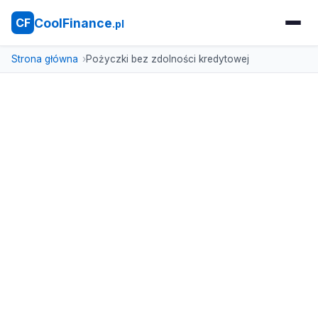
CoolFinance
CF
.pl
Strona główna
Pożyczki bez zdolności kredytowej