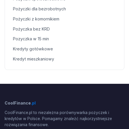
Pożyczki dla bezrobotnych
Pożyczki z komornikiem
Pożyczka bez KRD
Pozyczka w 15 min
Kredyty gotówkowe
Kredyt mieszkaniowy
CoolFinance
.pl
CoolFinance.pl to niezależna porównywarka pożyczek i
kredytów w Polsce. Pomagamy znaleźć najkorzystniejsze
rozwiązania finansowe.