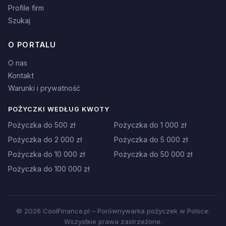
Profile firm
Szukaj
O PORTALU
O nas
Kontakt
Warunki i prywatność
POŻYCZKI WEDŁUG KWOTY
Pożyczka do 500 zł
Pożyczka do 1 000 zł
Pożyczka do 2 000 zł
Pożyczka do 5 000 zł
Pożyczka do 10 000 zł
Pożyczka do 50 000 zł
Pożyczka do 100 000 zł
© 2026 CoolFinance.pl – Porównywarka pożyczek w Polsce.
Wszystkie prawa zastrzeżone.