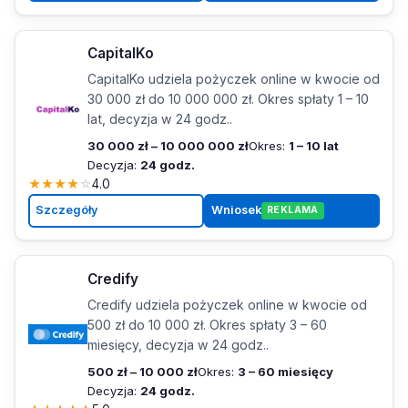
CapitalKo
CapitalKo udziela pożyczek online w kwocie od
30 000 zł do 10 000 000 zł. Okres spłaty 1 – 10
lat, decyzja w 24 godz..
30 000 zł – 10 000 000 zł
Okres:
1 – 10 lat
Decyzja:
24 godz.
★
★
★
★
☆
4.0
Szczegóły
Wniosek
REKLAMA
Credify
Credify udziela pożyczek online w kwocie od
500 zł do 10 000 zł. Okres spłaty 3 – 60
miesięcy, decyzja w 24 godz..
500 zł – 10 000 zł
Okres:
3 – 60 miesięcy
Decyzja:
24 godz.