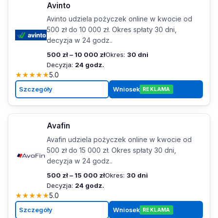
Avinto
Avinto udziela pożyczek online w kwocie od
500 zł do 10 000 zł. Okres spłaty 30 dni,
decyzja w 24 godz..
500 zł – 10 000 zł
Okres:
30 dni
Decyzja:
24 godz.
★
★
★
★
★
5.0
Szczegóły
Wniosek
REKLAMA
Avafin
Avafin udziela pożyczek online w kwocie od
500 zł do 15 000 zł. Okres spłaty 30 dni,
decyzja w 24 godz..
500 zł – 15 000 zł
Okres:
30 dni
Decyzja:
24 godz.
★
★
★
★
★
5.0
Szczegóły
Wniosek
REKLAMA