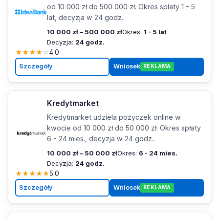
od 10 000 zł do 500 000 zł. Okres spłaty 1 - 5
lat, decyzja w 24 godz..
10 000 zł – 500 000 zł
Okres:
1 - 5 lat
Decyzja:
24 godz.
★
★
★
★
☆
4.0
Szczegóły
Wniosek
REKLAMA
Kredytmarket
Kredytmarket udziela pożyczek online w
kwocie od 10 000 zł do 50 000 zł. Okres spłaty
6 - 24 mies., decyzja w 24 godz..
10 000 zł – 50 000 zł
Okres:
6 - 24 mies.
Decyzja:
24 godz.
★
★
★
★
★
5.0
Szczegóły
Wniosek
REKLAMA