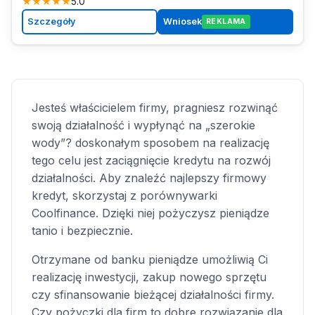
★
★
★
★
★
5.0
Szczegóły
Wniosek
REKLAMA
Jesteś właścicielem firmy, pragniesz rozwinąć
swoją działalność i wypłynąć na „szerokie
wody”? doskonałym sposobem na realizację
tego celu jest zaciągnięcie kredytu na rozwój
działalności. Aby znaleźć najlepszy firmowy
kredyt, skorzystaj z porównywarki
Coolfinance. Dzięki niej pożyczysz pieniądze
tanio i bezpiecznie.
Otrzymane od banku pieniądze umożliwią Ci
realizację inwestycji, zakup nowego sprzętu
czy sfinansowanie bieżącej działalności firmy.
Czy pożyczki dla firm to dobre rozwiązanie dla