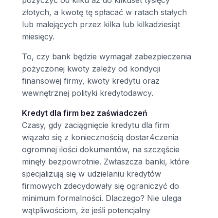
pożyczyć od kilku aż do kilkuset tysięcy
złotych, a kwotę tę spłacać w ratach stałych
lub malejących przez kilka lub kilkadziesiąt
miesięcy.
To, czy bank będzie wymagał zabezpieczenia
pożyczonej kwoty zależy od kondycji
finansowej firmy, kwoty kredytu oraz
wewnętrznej polityki kredytodawcy.
Kredyt dla firm bez zaświadczeń
Czasy, gdy zaciągnięcie kredytu dla firm
wiązało się z koniecznością dostar4czenia
ogromnej ilości dokumentów, na szczęście
minęły bezpowrotnie. Zwłaszcza banki, które
specjalizują się w udzielaniu kredytów
firmowych zdecydowały się ograniczyć do
minimum formalności. Dlaczego? Nie ulega
wątpliwościom, że jeśli potencjalny