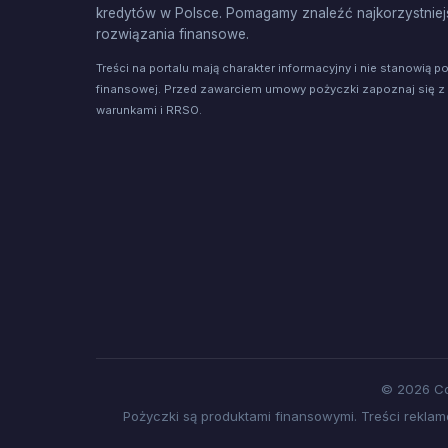
kredytów w Polsce. Pomagamy znaleźć najkorzystniej
rozwiązania finansowe.
Treści na portalu mają charakter informacyjny i nie stanowią p
finansowej. Przed zawarciem umowy pożyczki zapoznaj się z
warunkami i RRSO.
© 2026 Co
Pożyczki są produktami finansowymi. Treści rekl