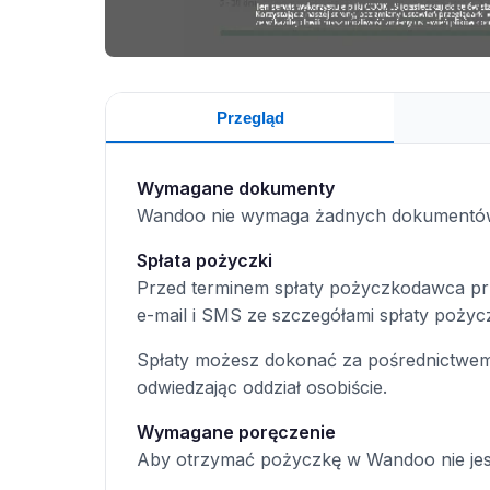
Przegląd
Wymagane dokumenty
Wandoo nie wymaga żadnych dokumentów
Spłata pożyczki
Przed terminem spłaty pożyczkodawca pr
e-mail i SMS ze szczegółami spłaty pożycz
Spłaty możesz dokonać za pośrednictwe
odwiedzając oddział osobiście.
Wymagane poręczenie
Aby otrzymać pożyczkę w Wandoo nie je