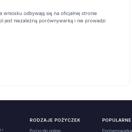
 wniosku odbywają się na oficjalnej stronie
pl jest niezależną porównywarką i nie prowadzi
RODZAJE POŻYCZEK
POPULARNE
 i
Pożyczki online
Porównywarka