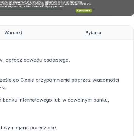
Warunki
Pytania
, oprócz dowodu osobistego.
ześle do Ciebie przypomnienie poprzez wiadomości
ki.
m banku internetowego lub w dowolnym banku,
st wymagane poręczenie.