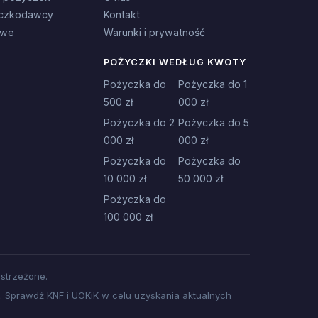
czkodawcy
Kontakt
owe
Warunki i prywatność
POŻYCZKI WEDŁUG KWOTY
Pożyczka do
Pożyczka do 1
500 zł
000 zł
Pożyczka do 2
Pożyczka do 5
000 zł
000 zł
Pożyczka do
Pożyczka do
10 000 zł
50 000 zł
Pożyczka do
100 000 zł
strzeżone.
 Sprawdź KNF i UOKiK w celu uzyskania aktualnych