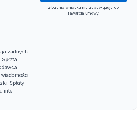
Złożenie wniosku nie zobowiązuje do
zawarcia umowy.
ga żadnych
 Spłata
kodawca
z wiadomości
zki. Spłaty
 inte