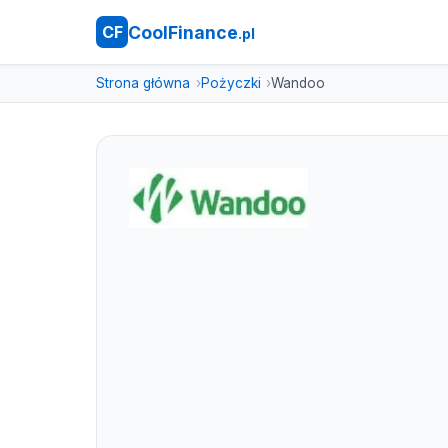
CoolFinance
CF
.pl
Strona główna
Pożyczki
Wandoo