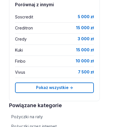
Porównaj z innymi
Soscredit
5 000 zł
Creditron
15 000 zł
Credy
3 000 zł
Kuki
15 000 zł
Finbo
10 000 zł
Vivus
7 500 zł
Pokaż wszystkie →
Powiązane kategorie
Pożyczki na raty
Pożyczki przez internet