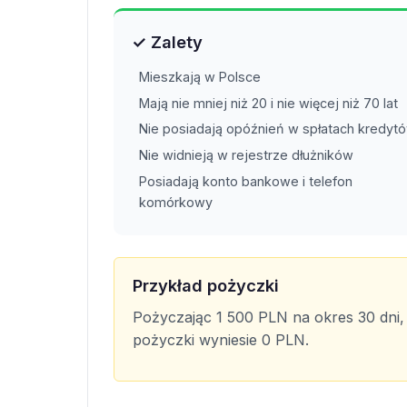
✓ Zalety
Mieszkają w Polsce
Mają nie mniej niż 20 i nie więcej niż 70 lat
Nie posiadają opóźnień w spłatach kredyt
Nie widnieją w rejestrze dłużników
Posiadają konto bankowe i telefon
komórkowy
Przykład pożyczki
Pożyczając 1 500 PLN na okres 30 dni,
pożyczki wyniesie 0 PLN.