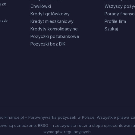
sze
Chwilówki
Wszyscy poży
Kredyt gotówkowy
Porady finans
orady
Kredyt mieszkaniowy
Profile firm
Kredyty konsolidacyjne
Szukaj
Pożyczki pozabankowe
Pożyczki bez BIK
olFinance.pl – Porównywarka pożyczek w Polsce. Wszystkie prawa za
amowe są oznaczone. RRSO = rzeczywista roczna stopa oprocentowania.
wymogów regulacyjnych.