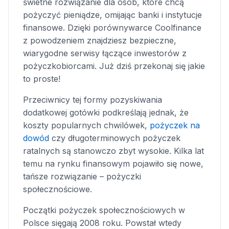
świetne rozwiązanie dla osób, które chcą
pożyczyć pieniądze, omijając banki i instytucje
finansowe. Dzięki porównywarce Coolfinance
z powodzeniem znajdziesz bezpieczne,
wiarygodne serwisy łączące inwestorów z
pożyczkobiorcami. Już dziś przekonaj się jakie
to proste!
Przeciwnicy tej formy pozyskiwania
dodatkowej gotówki podkreślają jednak, że
koszty popularnych chwilówek,
pożyczek na
dowód
czy długoterminowych pożyczek
ratalnych są stanowczo zbyt wysokie. Kilka lat
temu na rynku finansowym pojawiło się nowe,
tańsze rozwiązanie – pożyczki
społecznościowe.
Początki pożyczek społecznościowych w
Polsce sięgają 2008 roku. Powstał wtedy