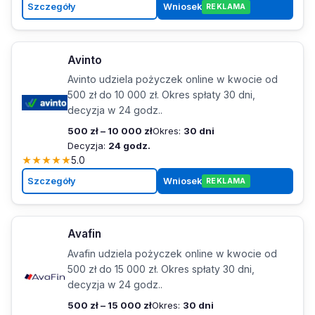
Szczegóły
Wniosek
REKLAMA
Avinto
Avinto udziela pożyczek online w kwocie od
500 zł do 10 000 zł. Okres spłaty 30 dni,
decyzja w 24 godz..
500 zł – 10 000 zł
Okres:
30 dni
Decyzja:
24 godz.
★
★
★
★
★
5.0
Szczegóły
Wniosek
REKLAMA
Avafin
Avafin udziela pożyczek online w kwocie od
500 zł do 15 000 zł. Okres spłaty 30 dni,
decyzja w 24 godz..
500 zł – 15 000 zł
Okres:
30 dni