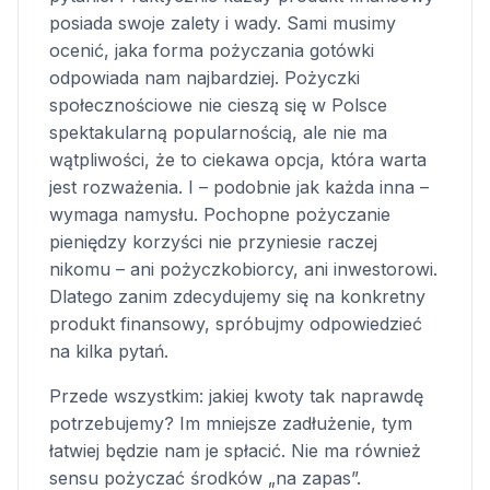
posiada swoje zalety i wady. Sami musimy
ocenić, jaka forma pożyczania gotówki
odpowiada nam najbardziej. Pożyczki
społecznościowe nie cieszą się w Polsce
spektakularną popularnością, ale nie ma
wątpliwości, że to ciekawa opcja, która warta
jest rozważenia. I – podobnie jak każda inna –
wymaga namysłu. Pochopne pożyczanie
pieniędzy korzyści nie przyniesie raczej
nikomu – ani pożyczkobiorcy, ani inwestorowi.
Dlatego zanim zdecydujemy się na konkretny
produkt finansowy, spróbujmy odpowiedzieć
na kilka pytań.
Przede wszystkim: jakiej kwoty tak naprawdę
potrzebujemy? Im mniejsze zadłużenie, tym
łatwiej będzie nam je spłacić. Nie ma również
sensu pożyczać środków „na zapas”.