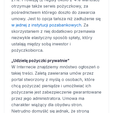
otrzymuje także serwis pożyczkowy, za
pośrednictwem którego doszło do zawarcia
umowy. Jest to opcja tańsza niż zadłużenie się
w jednej z instytucji pozabankowych
. Za
skorzystaniem z niej dodatkowo przemawia
niezwykle elastyczny sposób spłaty, który
ustalają między sobą inwestor i
pożyczkobiorca.
„Udzielę pożyczki prywatnie”
W Internecie znajdziemy mnóstwo ogłoszeń o
takiej treści. Zaletą zawierania umów przez
portal stworzony z myślą o osobach, które
chcą pożyczać pieniądze i umożliwiać ich
pożyczanie jest zabezpieczenie gwarantowane
przez jego administratora. Umowa ma
charakter wiążący dla obydwu stron.
Nietrudno domyślić się jednak, że stroną