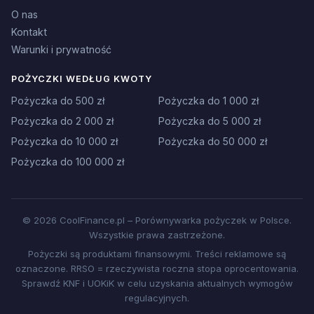
O nas
Kontakt
Warunki i prywatność
POŻYCZKI WEDŁUG KWOTY
Pożyczka do 500 zł
Pożyczka do 1 000 zł
Pożyczka do 2 000 zł
Pożyczka do 5 000 zł
Pożyczka do 10 000 zł
Pożyczka do 50 000 zł
Pożyczka do 100 000 zł
© 2026 CoolFinance.pl – Porównywarka pożyczek w Polsce.
Wszystkie prawa zastrzeżone.
Pożyczki są produktami finansowymi. Treści reklamowe są
oznaczone. RRSO = rzeczywista roczna stopa oprocentowania.
Sprawdź KNF i UOKiK w celu uzyskania aktualnych wymogów
regulacyjnych.