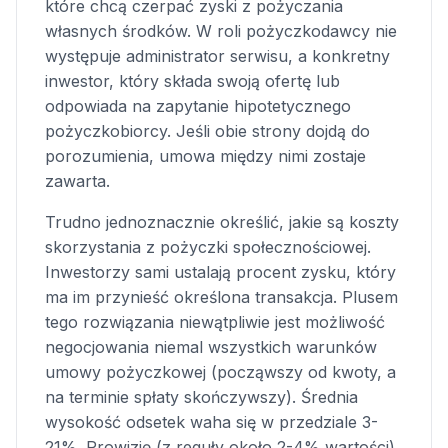
które chcą czerpać zyski z pożyczania
własnych środków. W roli pożyczkodawcy nie
występuje administrator serwisu, a konkretny
inwestor, który składa swoją ofertę lub
odpowiada na zapytanie hipotetycznego
pożyczkobiorcy. Jeśli obie strony dojdą do
porozumienia, umowa między nimi zostaje
zawarta.
Trudno jednoznacznie określić, jakie są koszty
skorzystania z pożyczki społecznościowej.
Inwestorzy sami ustalają procent zysku, który
ma im przynieść określona transakcja. Plusem
tego rozwiązania niewątpliwie jest możliwość
negocjowania niemal wszystkich warunków
umowy pożyczkowej (począwszy od kwoty, a
na terminie spłaty skończywszy). Średnia
wysokość odsetek waha się w przedziale 3-
21%. Prowizję (z reguły około 2-4% wartości)