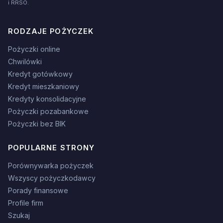
i RRSO.
RODZAJE POŻYCZEK
Pożyczki online
Chwilówki
Kredyt gotówkowy
Kredyt mieszkaniowy
Kredyty konsolidacyjne
Pożyczki pozabankowe
Pożyczki bez BIK
POPULARNE STRONY
Porównywarka pożyczek
Wszyscy pożyczkodawcy
Porady finansowe
Profile firm
Szukaj