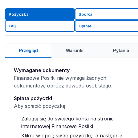
Pożyczka
Spółka
FAQ
Opinie
Przegląd
Warunki
Pytania
Wymagane dokumenty
Finansowe Posiłki nie wymaga żadnych
dokumentów, oprócz dowodu osobistego.
Spłata pożyczki
Aby spłacić pożyczkę:
Zaloguj się do swojego konta na stronie
internetowej Finansowe Posiłki
Kliknij w opcję spłać pożyczkę, a następnie