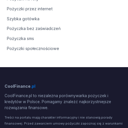
Pożyczki przez internet
Szybka gotówka
Pożyczka bez zaświadczeń
Pożyczka sms
Pożyczki społecznościowe
CoolFinance
.pl
CoolFinance.pl to niezależna porównywarka pożyczek i
kredytów w Polsce. Pomagamy znaleźć najkorzystniejsze
rozwiązania finansowe.
Treści na portalu mają charakter informacyjny i nie stanowią porady
finansowej. Przed zawarciem umowy pożyczki zapoznaj się z warunkami