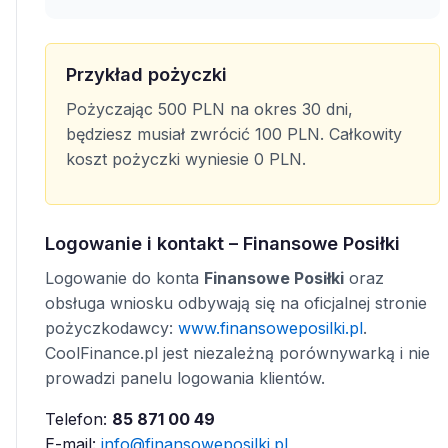
Przykład pożyczki
Pożyczając 500 PLN na okres 30 dni,
będziesz musiał zwrócić 100 PLN. Całkowity
koszt pożyczki wyniesie 0 PLN.
Logowanie i kontakt – Finansowe Posiłki
Logowanie do konta
Finansowe Posiłki
oraz
obsługa wniosku odbywają się na oficjalnej stronie
pożyczkodawcy:
www.finansoweposilki.pl
.
CoolFinance.pl jest niezależną porównywarką i nie
prowadzi panelu logowania klientów.
Telefon:
85 871 00 49
E-mail:
info@finansoweposilki.pl