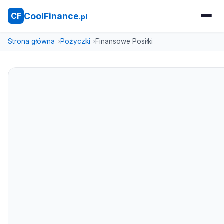
CoolFinance
CF
.pl
Strona główna
Pożyczki
Finansowe Posiłki