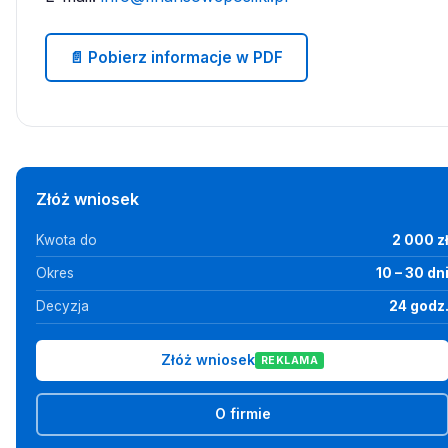
📄 Pobierz informacje w PDF
Złóż wniosek
Kwota do
2 000 z
Okres
10 – 30 dn
Decyzja
24 godz
Złóż wniosek
REKLAMA
O firmie