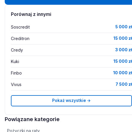
Porównaj z innymi
Soscredit
5 000 zł
Creditron
15 000 zł
Credy
3 000 zł
Kuki
15 000 zł
Finbo
10 000 zł
Vivus
7 500 zł
Pokaż wszystkie →
Powiązane kategorie
Pożyczki na raty