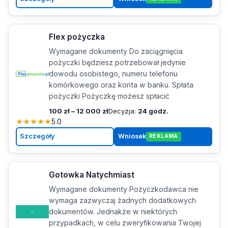
Flex pożyczka
Wymagane dokumenty Do zaciągnięcia
pożyczki będziesz potrzebował jedynie
dowodu osobistego, numeru telefonu
komórkowego oraz konta w banku. Spłata
pożyczki Pożyczkę możesz spłacić
100 zł – 12 000 zł
Decyzja:
24 godz.
★
★
★
★
★
5.0
Szczegóły
Wniosek
REKLAMA
Gotowka Natychmiast
Wymagane dokumenty Pożyczkodawca nie
wymaga zazwyczaj żadnych dodatkowych
dokumentów. Jednakże w niektórych
przypadkach, w celu zweryfikowania Twojej