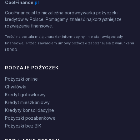
CoolFinance
.pl
CoolFinance.pl to niezależna porównywarka pożyczek i
kredytów w Polsce. Pomagamy znaleźć najkorzystniejsze
rozwiązania finansowe.
Treści na portalu mają charakter informacyjny i nie stanowią porady
finansowej. Przed zawarciem umowy pożyczki zapoznaj się z warunkami
i RRSO.
RODZAJE POŻYCZEK
Pożyczki online
Chwilówki
Kredyt gotówkowy
Kredyt mieszkaniowy
Kredyty konsolidacyjne
Pożyczki pozabankowe
Pożyczki bez BIK