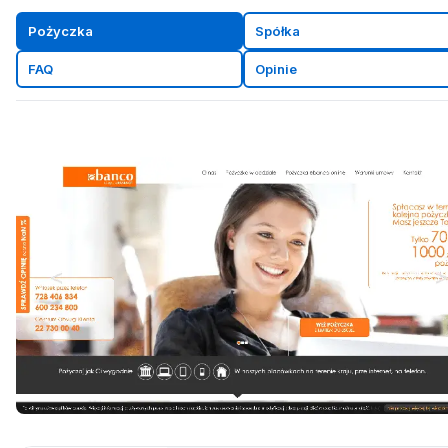
Pożyczka
Spółka
FAQ
Opinie