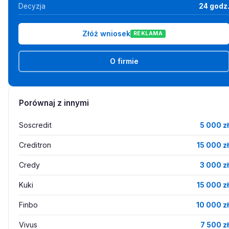
Decyzja
24 godz
Złóż wniosek
REKLAMA
O firmie
Porównaj z innymi
Soscredit
5 000 zł
Creditron
15 000 zł
Credy
3 000 zł
Kuki
15 000 zł
Finbo
10 000 zł
Vivus
7 500 zł