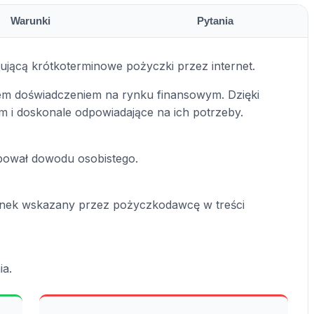
Warunki
Pytania
erującą krótkoterminowe pożyczki przez internet.
em doświadczeniem na rynku finansowym. Dzięki
om i doskonale odpowiadające na ich potrzeby.
bował dowodu osobistego.
unek wskazany przez pożyczkodawcę w treści
a.