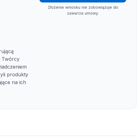
Złożenie wniosku nie zobowiązuje do
zawarcia umowy.
rującą
. Twórcy
wiadczeniem
yli produkty
jące na ich