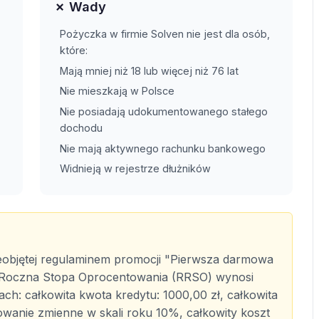
✗ Wady
Pożyczka w firmie Solven nie jest dla osób,
które:
Mają mniej niż 18 lub więcej niż 76 lat
Nie mieszkają w Polsce
Nie posiadają udokumentowanego stałego
dochodu
Nie mają aktywnego rachunku bankowego
Widnieją w rejestrze dłużników
eobjętej regulaminem promocji "Pierwsza darmowa
a Roczna Stopa Oprocentowania (RRSO) wynosi
ch: całkowita kwota kredytu: 1000,00 zł, całkowita
owanie zmienne w skali roku 10%, całkowity koszt