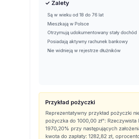
✓ Zalety
Są w wieku od 18 do 76 lat
Mieszkają w Polsce
Otrzymują udokumentowany stały dochód
Posiadają aktywny rachunek bankowy
Nie widnieją w rejestrze dłużników
Przykład pożyczki
Reprezentatywny przykład pożyczki ni
pożyczka do 1000,00 zł": Rzeczywist
1970,20% przy następujących założenia
kwota do zapłaty: 1282,82 zł, oprocent