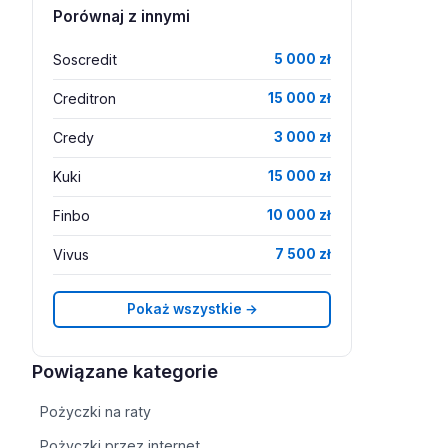
Porównaj z innymi
Soscredit
5 000 zł
Creditron
15 000 zł
Credy
3 000 zł
Kuki
15 000 zł
Finbo
10 000 zł
Vivus
7 500 zł
Pokaż wszystkie →
Powiązane kategorie
Pożyczki na raty
Pożyczki przez internet