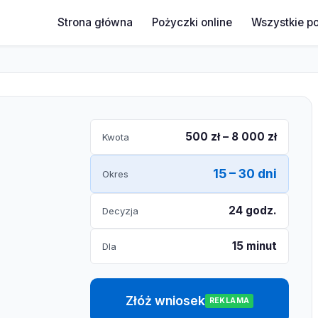
Strona główna
Pożyczki online
Wszystkie p
500 zł – 8 000 zł
Kwota
15 – 30 dni
Okres
24 godz.
Decyzja
15 minut
Dla
Złóż wniosek
REKLAMA