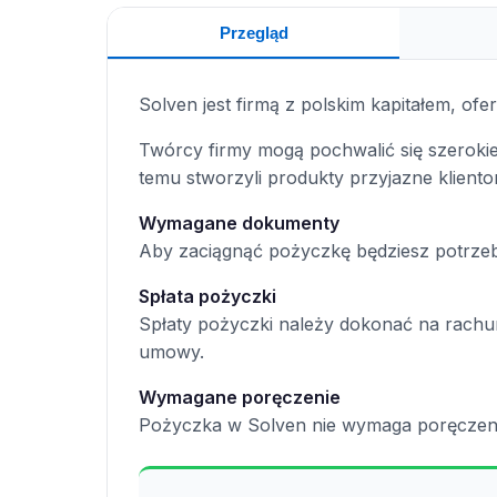
Przegląd
Solven jest firmą z polskim kapitałem, of
Twórcy firmy mogą pochwalić się szeroki
temu stworzyli produkty przyjazne klient
Wymagane dokumenty
Aby zaciągnąć pożyczkę będziesz potrze
Spłata pożyczki
Spłaty pożyczki należy dokonać na rach
umowy.
Wymagane poręczenie
Pożyczka w Solven nie wymaga poręczeni