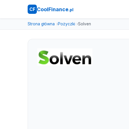
CoolFinance
CF
.pl
Strona główna
Pożyczki
Solven