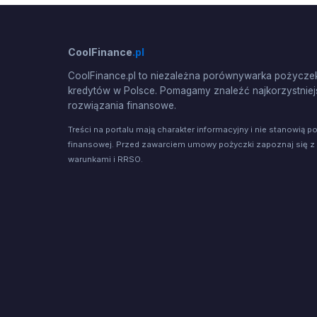
CoolFinance
.pl
CoolFinance.pl to niezależna porównywarka pożyczek
kredytów w Polsce. Pomagamy znaleźć najkorzystniej
rozwiązania finansowe.
Treści na portalu mają charakter informacyjny i nie stanowią p
finansowej. Przed zawarciem umowy pożyczki zapoznaj się z
warunkami i RRSO.