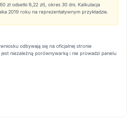
0 zł odsetki 8,22 zł), okres 30 dni. Kalkulacja
nika 2019 roku na reprezentatywnym przykładzie.
niosku odbywają się na oficjalnej stronie
l jest niezależną porównywarką i nie prowadzi panelu