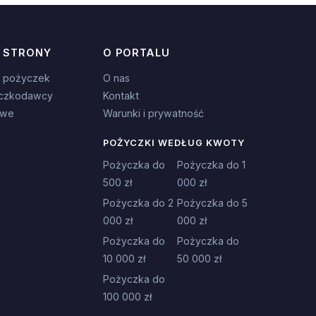
 STRONY
O PORTALU
 pożyczek
O nas
czkodawcy
Kontakt
owe
Warunki i prywatność
POŻYCZKI WEDŁUG KWOTY
Pożyczka do
Pożyczka do 1
500 zł
000 zł
Pożyczka do 2
Pożyczka do 5
000 zł
000 zł
Pożyczka do
Pożyczka do
10 000 zł
50 000 zł
Pożyczka do
100 000 zł