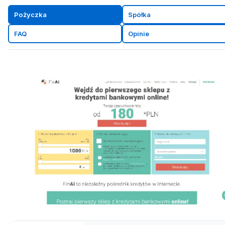
Pożyczka
Spółka
FAQ
Opinie