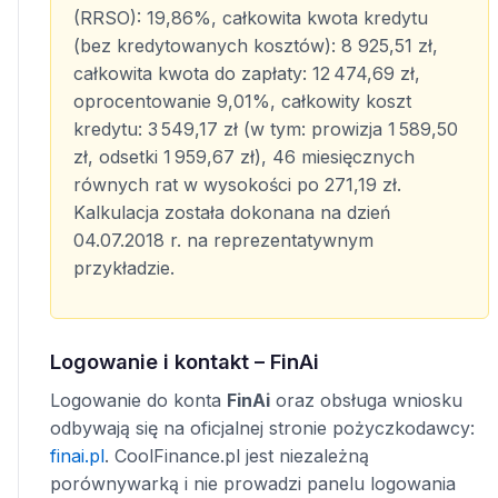
(RRSO): 19,86%, całkowita kwota kredytu
(bez kredytowanych kosztów): 8 925,51 zł,
całkowita kwota do zapłaty: 12 474,69 zł,
oprocentowanie 9,01%, całkowity koszt
kredytu: 3 549,17 zł (w tym: prowizja 1 589,50
zł, odsetki 1 959,67 zł), 46 miesięcznych
równych rat w wysokości po 271,19 zł.
Kalkulacja została dokonana na dzień
04.07.2018 r. na reprezentatywnym
przykładzie.
Logowanie i kontakt – FinAi
Logowanie do konta
FinAi
oraz obsługa wniosku
odbywają się na oficjalnej stronie pożyczkodawcy:
finai.pl
. CoolFinance.pl jest niezależną
porównywarką i nie prowadzi panelu logowania