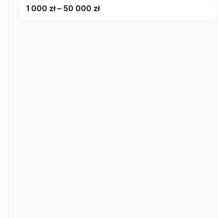
1 000 zł – 50 000 zł