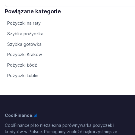
Powiązane kategorie
Pożyczki na raty
Szybka pożyczka
Szybka gotówka
Pożyczki Kraków
Pożyczki Łódź
Pożyczki Lublin
CoolFinance
.pl
CoolFinance.pl to niezależna porównywarka pożyczek i
kredytów w Polsce. Pomagamy znaleźć najkorzystniejsze