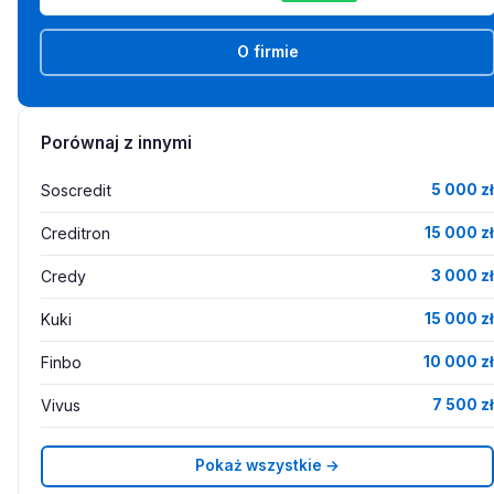
O firmie
Porównaj z innymi
Soscredit
5 000 zł
Creditron
15 000 zł
Credy
3 000 zł
Kuki
15 000 zł
Finbo
10 000 zł
Vivus
7 500 zł
Pokaż wszystkie →