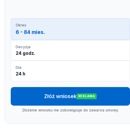
Okres
6 - 84 mies.
Decyzja
24 godz.
Dla
24 h
Złóż wniosek
REKLAMA
Złożenie wniosku nie zobowiązuje do zawarcia umowy.