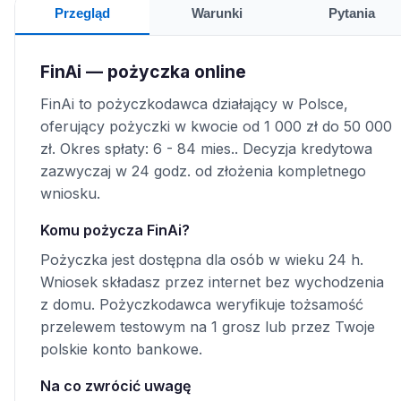
Przegląd
Warunki
Pytania
FinAi — pożyczka online
FinAi to pożyczkodawca działający w Polsce,
oferujący pożyczki w kwocie od 1 000 zł do 50 000
zł. Okres spłaty: 6 - 84 mies.. Decyzja kredytowa
zazwyczaj w 24 godz. od złożenia kompletnego
wniosku.
Komu pożycza FinAi?
Pożyczka jest dostępna dla osób w wieku 24 h.
Wniosek składasz przez internet bez wychodzenia
z domu. Pożyczkodawca weryfikuje tożsamość
przelewem testowym na 1 grosz lub przez Twoje
polskie konto bankowe.
Na co zwrócić uwagę