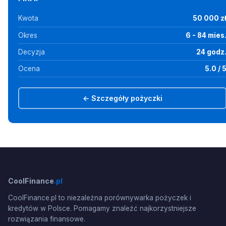
Kwota
50 000 z
Okres
6 - 84 mies
Decyzja
24 godz
Ocena
5.0 / 
← Szczegóły pożyczki
CoolFinance
.pl
CoolFinance.pl to niezależna porównywarka pożyczek i
kredytów w Polsce. Pomagamy znaleźć najkorzystniejsze
rozwiązania finansowe.