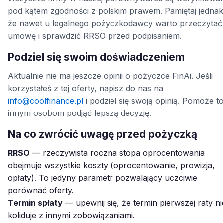
pod kątem zgodności z polskim prawem. Pamiętaj jednak
że nawet u legalnego pożyczkodawcy warto przeczytać
umowę i sprawdzić RRSO przed podpisaniem.
Podziel się swoim doświadczeniem
Aktualnie nie ma jeszcze opinii o pożyczce FinAi. Jeśli
korzystałeś z tej oferty, napisz do nas na
info@coolfinance.pl
i podziel się swoją opinią. Pomoże t
innym osobom podjąć lepszą decyzję.
Na co zwrócić uwagę przed pożyczką
RRSO
— rzeczywista roczna stopa oprocentowania
obejmuje wszystkie koszty (oprocentowanie, prowizja,
opłaty). To jedyny parametr pozwalający uczciwie
porównać oferty.
Termin spłaty
— upewnij się, że termin pierwszej raty ni
koliduje z innymi zobowiązaniami.