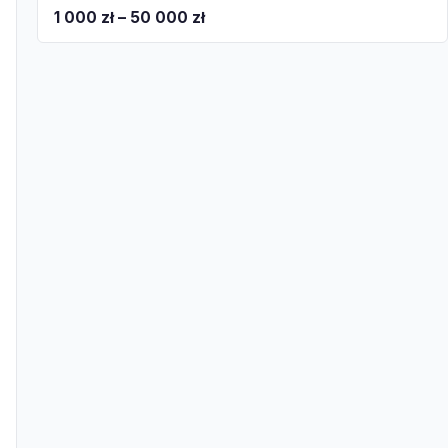
1 000 zł – 50 000 zł