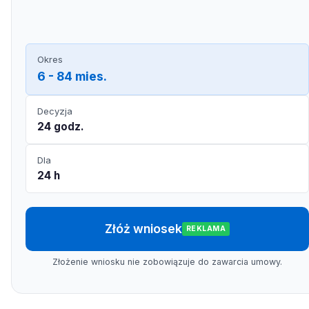
Okres
6 - 84 mies.
Decyzja
24 godz.
Dla
24 h
Złóż wniosek
REKLAMA
Złożenie wniosku nie zobowiązuje do zawarcia umowy.