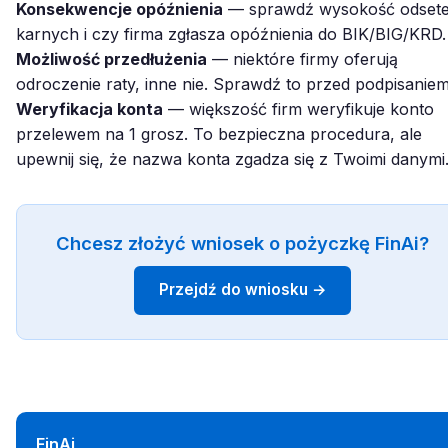
Konsekwencje opóźnienia
— sprawdź wysokość odset
karnych i czy firma zgłasza opóźnienia do BIK/BIG/KRD.
Możliwość przedłużenia
— niektóre firmy oferują
odroczenie raty, inne nie. Sprawdź to przed podpisaniem
Weryfikacja konta
— większość firm weryfikuje konto
przelewem na 1 grosz. To bezpieczna procedura, ale
upewnij się, że nazwa konta zgadza się z Twoimi danymi
Chcesz złożyć wniosek o pożyczkę FinAi?
Przejdź do wniosku →
FinAi