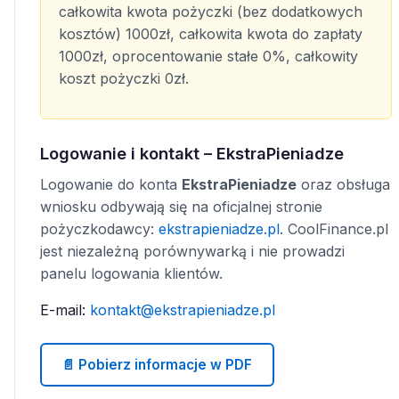
całkowita kwota pożyczki (bez dodatkowych
kosztów) 1000zł, całkowita kwota do zapłaty
1000zł, oprocentowanie stałe 0%, całkowity
koszt pożyczki 0zł.
Logowanie i kontakt – EkstraPieniadze
Logowanie do konta
EkstraPieniadze
oraz obsługa
wniosku odbywają się na oficjalnej stronie
pożyczkodawcy:
ekstrapieniadze.pl
. CoolFinance.pl
jest niezależną porównywarką i nie prowadzi
panelu logowania klientów.
E-mail:
kontakt@ekstrapieniadze.pl
📄 Pobierz informacje w PDF