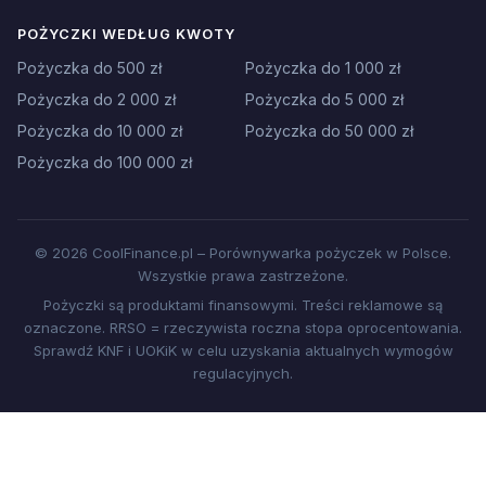
POŻYCZKI WEDŁUG KWOTY
Pożyczka do 500 zł
Pożyczka do 1 000 zł
Pożyczka do 2 000 zł
Pożyczka do 5 000 zł
Pożyczka do 10 000 zł
Pożyczka do 50 000 zł
Pożyczka do 100 000 zł
© 2026 CoolFinance.pl – Porównywarka pożyczek w Polsce.
Wszystkie prawa zastrzeżone.
Pożyczki są produktami finansowymi. Treści reklamowe są
oznaczone. RRSO = rzeczywista roczna stopa oprocentowania.
Sprawdź KNF i UOKiK w celu uzyskania aktualnych wymogów
regulacyjnych.