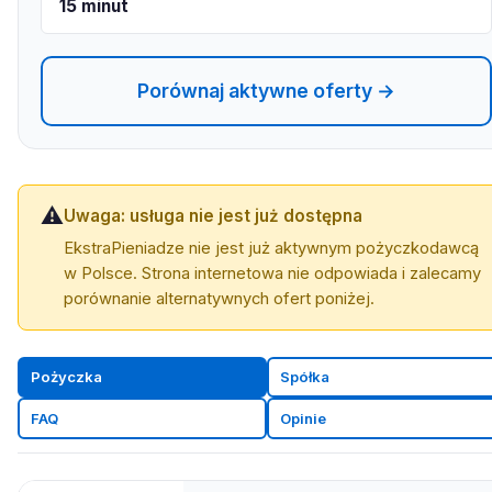
15 minut
Porównaj aktywne oferty →
⚠️
Uwaga: usługa nie jest już dostępna
EkstraPieniadze nie jest już aktywnym pożyczkodawcą
w Polsce. Strona internetowa nie odpowiada i zalecamy
porównanie alternatywnych ofert poniżej.
Pożyczka
Spółka
FAQ
Opinie