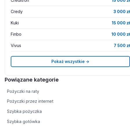
Creditron
15 000 zł
Credy
3 000 zł
Kuki
15 000 zł
Finbo
10 000 zł
Vivus
7 500 zł
Pokaż wszystkie →
Powiązane kategorie
Pożyczki na raty
Pożyczki przez internet
Szybka pożyczka
Szybka gotówka