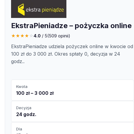
EkstraPieniadze – pożyczka online
★
★
★
★
☆
4.0
/ 5
(
509
opinii)
EkstraPieniadze udziela pożyczek online w kwocie od
100 zł do 3 000 zł. Okres spłaty 0, decyzja w 24
godz..
Kwota
100 zł – 3 000 zł
Decyzja
24 godz.
Dla