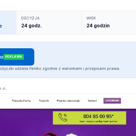
DECYZJA
WIEK
e
24 godz.
24 godzin
ko
REKLAMA
życzki udziela Feniko zgodnie z warunkami i przepisami prawa.
 o..