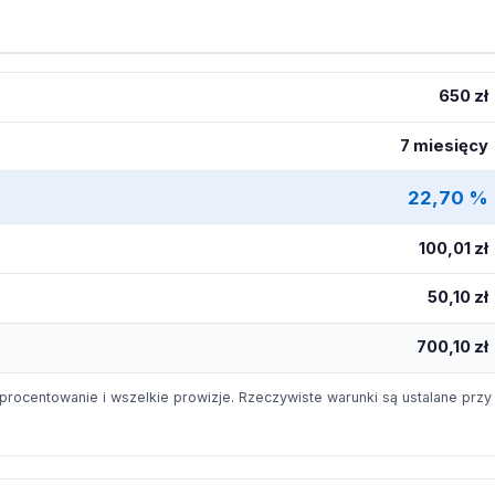
650 zł
7 miesięcy
22,70 %
100,01 zł
50,10 zł
700,10 zł
procentowanie i wszelkie prowizje. Rzeczywiste warunki są ustalane przy