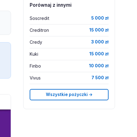
Porównaj z innymi
Soscredit
5 000 zł
Creditron
15 000 zł
Credy
3 000 zł
Kuki
15 000 zł
Finbo
10 000 zł
Vivus
7 500 zł
Wszystkie pożyczki →