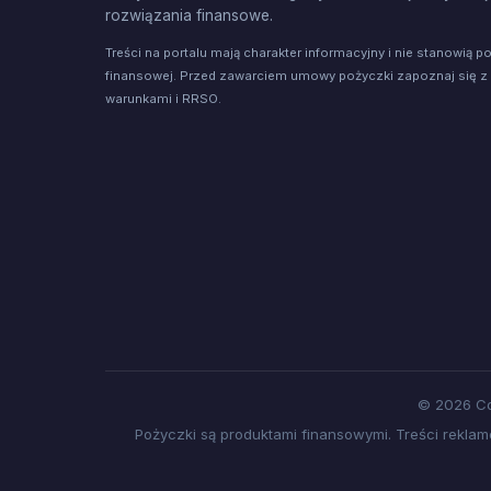
rozwiązania finansowe.
Treści na portalu mają charakter informacyjny i nie stanowią p
finansowej. Przed zawarciem umowy pożyczki zapoznaj się z
warunkami i RRSO.
© 2026 Co
Pożyczki są produktami finansowymi. Treści rekl