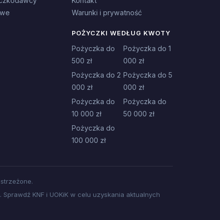
czkodawcy
Kontakt
owe
Warunki i prywatność
POŻYCZKI WEDŁUG KWOTY
Pożyczka do
Pożyczka do 1
500 zł
000 zł
Pożyczka do 2
Pożyczka do 5
000 zł
000 zł
Pożyczka do
Pożyczka do
10 000 zł
50 000 zł
Pożyczka do
100 000 zł
strzeżone.
 Sprawdź KNF i UOKiK w celu uzyskania aktualnych