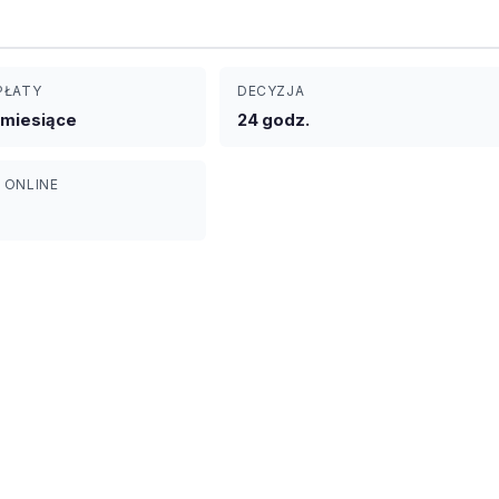
PŁATY
DECYZJA
6 miesiące
24 godz.
 ONLINE