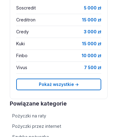
Soscredit
5 000 zł
Creditron
15 000 zł
Credy
3 000 zł
Kuki
15 000 zł
Finbo
10 000 zł
Vivus
7 500 zł
Pokaż wszystkie →
Powiązane kategorie
Pożyczki na raty
Pożyczki przez internet
Szybka pożyczka