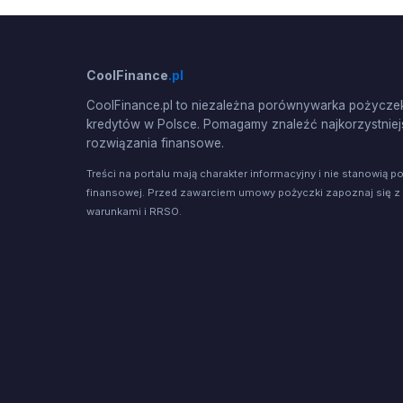
CoolFinance
.pl
CoolFinance.pl to niezależna porównywarka pożyczek
kredytów w Polsce. Pomagamy znaleźć najkorzystniej
rozwiązania finansowe.
Treści na portalu mają charakter informacyjny i nie stanowią p
finansowej. Przed zawarciem umowy pożyczki zapoznaj się z
warunkami i RRSO.