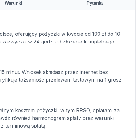
Warunki
Pytania
olsce, oferujący pożyczki w kwocie od 100 zł do 10
wa zazwyczaj w 24 godz. od złożenia kompletnego
15 minut. Wniosek składasz przez internet bez
yfikuje tożsamość przelewem testowym na 1 grosz
ełnym kosztem pożyczki, w tym RRSO, opłatami za
prawdź również harmonogram spłaty oraz warunki
 z terminową spłatą.