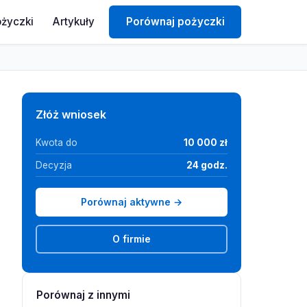
ożyczki
Artykuły
Porównaj pożyczki
Złóż wniosek
Kwota do
10 000 zł
Decyzja
24 godz.
Porównaj aktywne →
O firmie
Porównaj z innymi