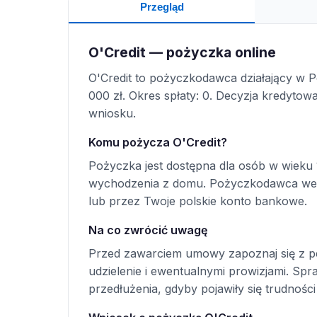
Przegląd
O'Credit — pożyczka online
O'Credit to pożyczkodawca działający w P
000 zł. Okres spłaty: 0. Decyzja kredyto
wniosku.
Komu pożycza O'Credit?
Pożyczka jest dostępna dla osób w wieku 
wychodzenia z domu. Pożyczkodawca wer
lub przez Twoje polskie konto bankowe.
Na co zwrócić uwagę
Przed zawarciem umowy zapoznaj się z p
udzielenie i ewentualnymi prowizjami. S
przedłużenia, gdyby pojawiły się trudności