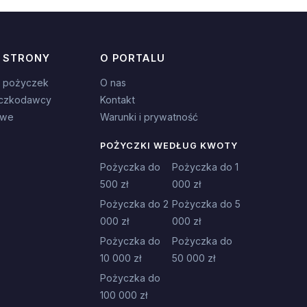
 STRONY
O PORTALU
 pożyczek
O nas
czkodawcy
Kontakt
owe
Warunki i prywatność
POŻYCZKI WEDŁUG KWOTY
Pożyczka do
Pożyczka do 1
500 zł
000 zł
Pożyczka do 2
Pożyczka do 5
000 zł
000 zł
Pożyczka do
Pożyczka do
10 000 zł
50 000 zł
Pożyczka do
100 000 zł