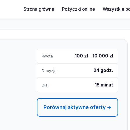
Strona główna
Pożyczki online
Wszystkie p
100 zł – 10 000 zł
Kwota
24 godz.
Decyzja
15 minut
Dla
Porównaj aktywne oferty →