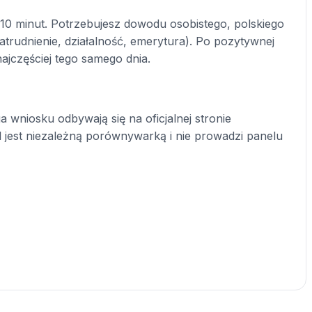
10 minut. Potrzebujesz dowodu osobistego, polskiego
rudnienie, działalność, emerytura). Po pozytywnej
najczęściej tego samego dnia.
 wniosku odbywają się na oficjalnej stronie
l jest niezależną porównywarką i nie prowadzi panelu