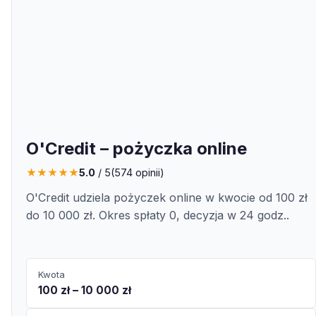
O'Credit – pożyczka online
★
★
★
★
★
5.0
/ 5
(
574
opinii)
O'Credit udziela pożyczek online w kwocie od 100 zł
do 10 000 zł. Okres spłaty 0, decyzja w 24 godz..
Kwota
100 zł – 10 000 zł