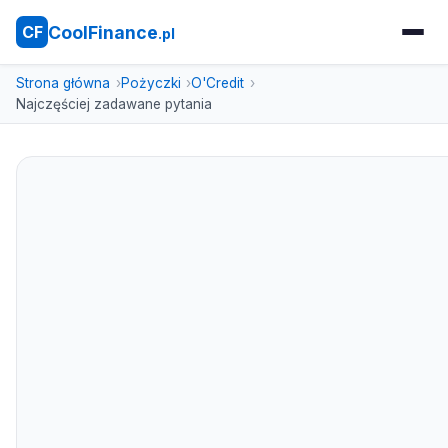
CoolFinance
CF
.pl
Strona główna
Pożyczki
O'Credit
Najczęściej zadawane pytania