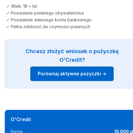
✓ Wiek: 18 + lat
✓ Posiadanie polskiego obywatelstwa
✓ Posiadanie własnego konta bankowego
✓ Pełna zdolność do czynności prawnych
Chcesz złożyć wniosek o pożyczkę
O'Credit?
Porównaj aktywne pożyczki →
O'Credit
Kwota
10 000 z