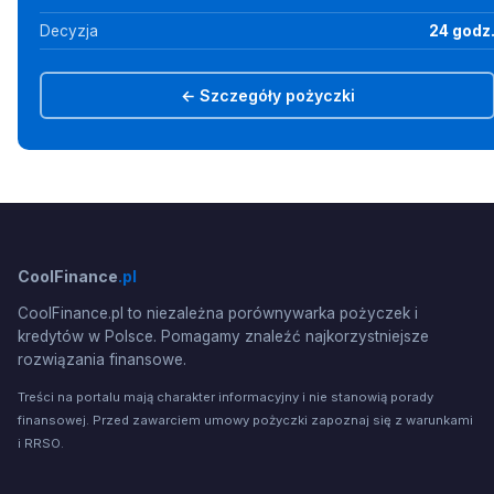
Decyzja
24 godz
← Szczegóły pożyczki
CoolFinance
.pl
CoolFinance.pl to niezależna porównywarka pożyczek i
kredytów w Polsce. Pomagamy znaleźć najkorzystniejsze
rozwiązania finansowe.
Treści na portalu mają charakter informacyjny i nie stanowią porady
finansowej. Przed zawarciem umowy pożyczki zapoznaj się z warunkami
i RRSO.