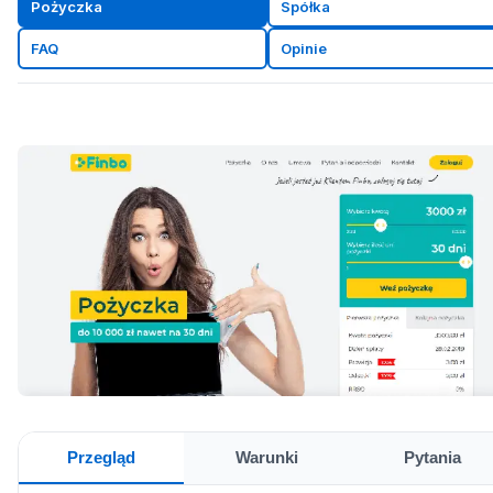
Pożyczka
Spółka
FAQ
Opinie
Przegląd
Warunki
Pytania