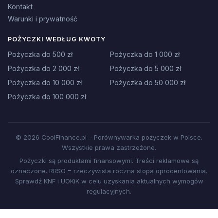
Kontakt
Warunki i prywatność
POŻYCZKI WEDŁUG KWOTY
Pożyczka do 500 zł
Pożyczka do 1 000 zł
Pożyczka do 2 000 zł
Pożyczka do 5 000 zł
Pożyczka do 10 000 zł
Pożyczka do 50 000 zł
Pożyczka do 100 000 zł
© 2026 CoolFinance.pl – Porównywarka pożyczek w Polsce.
Wszystkie prawa zastrzeżone.
Pożyczki są produktami finansowymi. Treści reklamowe są
oznaczone. RRSO = rzeczywista roczna stopa oprocentowania.
Sprawdź KNF i UOKiK w celu uzyskania aktualnych wymogów
regulacyjnych.