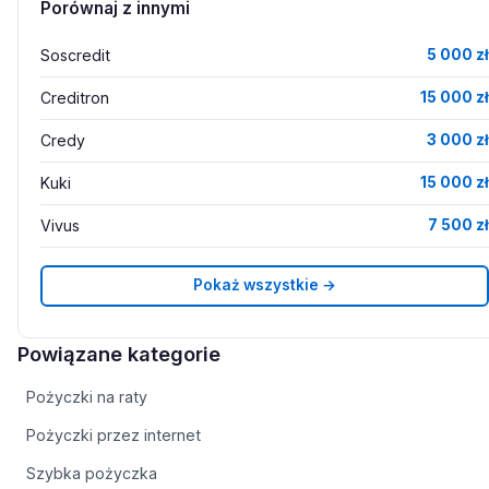
Porównaj z innymi
Soscredit
5 000 zł
Creditron
15 000 zł
Credy
3 000 zł
Kuki
15 000 zł
Vivus
7 500 zł
Pokaż wszystkie →
Powiązane kategorie
Pożyczki na raty
Pożyczki przez internet
Szybka pożyczka