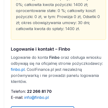
0%; całkowita kwota pożyczki: 1400 zł;
oprocentowanie stałe: 0 %; całkowity koszt
pożyczki: 0 zł, w tym: Prowizja 0 zł, Odsetki 0
zł; okres obowiązywania umowy: 30 dni;
całkowita kwota do spłaty: 1400 zł.
Logowanie i kontakt – Finbo
Logowanie do konta
Finbo
oraz obsługa wniosku
odbywają się na oficjalnej stronie pożyczkodawcy:
finbo.pl
. CoolFinance.pl jest niezależną
porównywarką i nie prowadzi panelu logowania
klientów.
Telefon:
22 266 81 70
E-mail:
info@finbo.pl