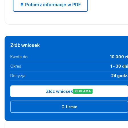
📄 Pobierz informacje w PDF
Złóż wniosek
Kwota do
10 000 z
Okres
1 - 30 dn
Decyzja
24 godz
Złóż wniosek
REKLAMA
O firmie