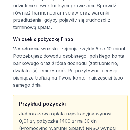
udzielenie i ewentualnymi prowizjami. Sprawdź
również harmonogram spłaty oraz warunki
przedłużenia, gdyby pojawiły się trudności z
terminową spłatą.
Wniosek o pożyczkę Finbo
Wypełnienie wniosku zajmuje zwykle 5 do 10 minut.
Potrzebujesz dowodu osobistego, polskiego konta
bankowego oraz źródła dochodu (zatrudnienie,
działalność, emerytura). Po pozytywnej decyzji
pieniądze trafiają na Twoje konto, najczęściej tego
samego dnia.
Przykład pożyczki
Jednorazowa opłata rejestracyjna wynosi
0,01 zł, pożyczka 1400 zł na 30 dni
(Promocyjne Warunki Spłaty) RRSO wynosi