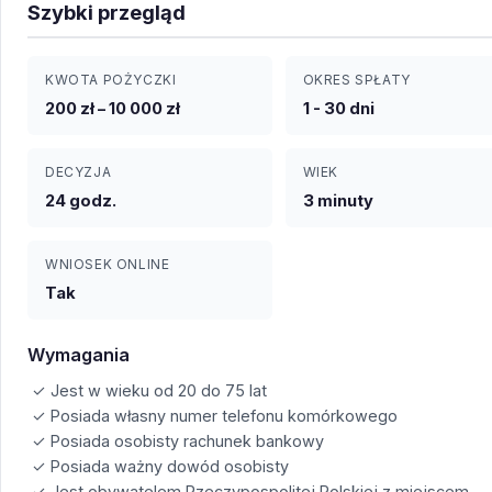
Szybki przegląd
KWOTA POŻYCZKI
OKRES SPŁATY
200 zł – 10 000 zł
1 - 30 dni
DECYZJA
WIEK
24 godz.
3 minuty
WNIOSEK ONLINE
Tak
Wymagania
✓ Jest w wieku od 20 do 75 lat
✓ Posiada własny numer telefonu komórkowego
✓ Posiada osobisty rachunek bankowy
✓ Posiada ważny dowód osobisty
✓ Jest obywatelem Rzeczypospolitej Polskiej z miejscem