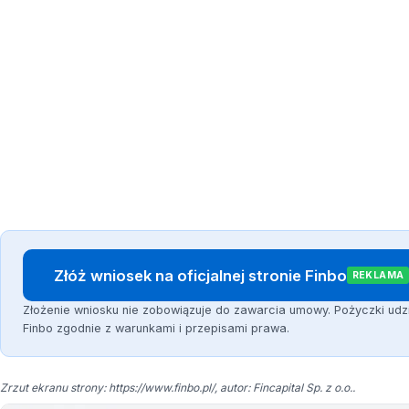
Złóż wniosek na oficjalnej stronie Finbo
REKLAMA
Złożenie wniosku nie zobowiązuje do zawarcia umowy. Pożyczki udz
Finbo zgodnie z warunkami i przepisami prawa.
Zrzut ekranu strony: https://www.finbo.pl/, autor: Fincapital Sp. z o.o..