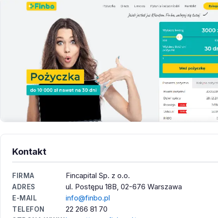
Kontakt
Fincapital Sp. z o.o.
FIRMA
ul. Postępu 18B, 02-676 Warszawa
ADRES
info@finbo.pl
E-MAIL
22 266 81 70
TELEFON