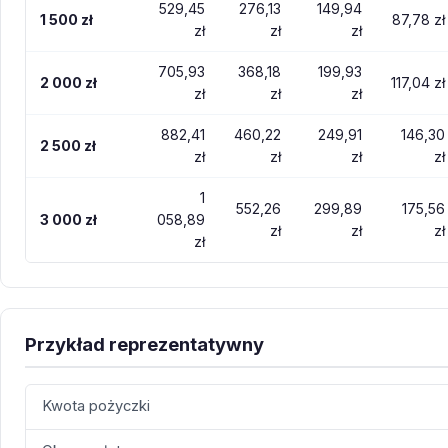
529,45
276,13
149,94
1 500 zł
87,78 zł
zł
zł
zł
705,93
368,18
199,93
2 000 zł
117,04 zł
zł
zł
zł
882,41
460,22
249,91
146,30
2 500 zł
zł
zł
zł
zł
1
552,26
299,89
175,56
3 000 zł
058,89
zł
zł
zł
zł
Przykład reprezentatywny
Kwota pożyczki