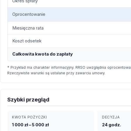
Okres spłaty
Oprocentowanie
Miesięczna rata
Koszt odsetek
Całkowita kwota do zapłaty
* Przykład ma charakter informacyjny. RRSO uwzględnia oprocentowan
Rzeczywiste warunki są ustalane przy zawarciu umowy.
Szybki przegląd
KWOTA POŻYCZKI
DECYZJA
1 000 zł – 5 000 zł
24 godz.