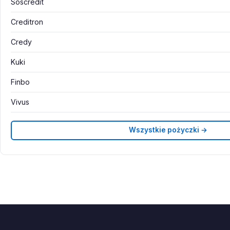
Soscredit
Creditron
Credy
Kuki
Finbo
Vivus
Wszystkie pożyczki →