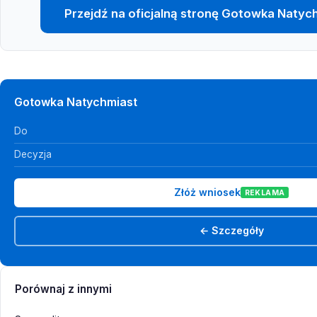
Przejdź na oficjalną stronę Gotowka Natyc
Gotowka Natychmiast
Do
Decyzja
Złóż wniosek
REKLAMA
← Szczegóły
Porównaj z innymi