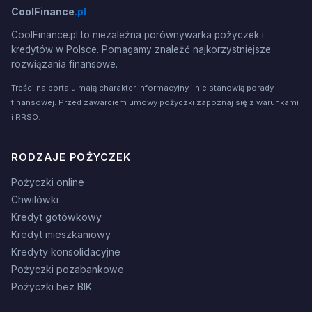
CoolFinance
.pl
CoolFinance.pl to niezależna porównywarka pożyczek i
kredytów w Polsce. Pomagamy znaleźć najkorzystniejsze
rozwiązania finansowe.
Treści na portalu mają charakter informacyjny i nie stanowią porady
finansowej. Przed zawarciem umowy pożyczki zapoznaj się z warunkami
i RRSO.
RODZAJE POŻYCZEK
Pożyczki online
Chwilówki
Kredyt gotówkowy
Kredyt mieszkaniowy
Kredyty konsolidacyjne
Pożyczki pozabankowe
Pożyczki bez BIK