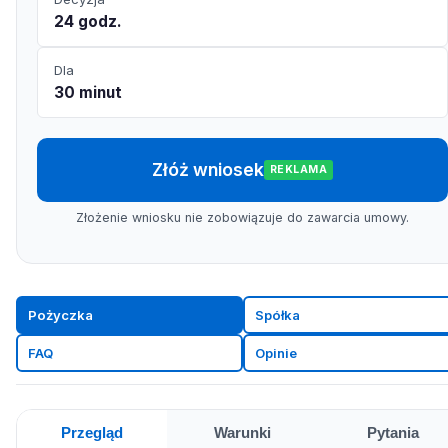
24 godz.
Dla
30 minut
Złóż wniosek
REKLAMA
Złożenie wniosku nie zobowiązuje do zawarcia umowy.
Pożyczka
Spółka
FAQ
Opinie
Przegląd
Warunki
Pytania