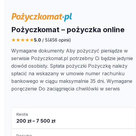
Pożyczkomat – pożyczka online
★
★
★
★
★
5.0
/ 5
(
456
opinii)
Wymagane dokumenty Aby pożyczyć pieniądze w
serwisie Pożyczkomat.pl potrzebny Ci będzie jedynie
dowód osobisty. Spłata pożyczki Pożyczkę należy
spłacić na wskazany w umowie numer rachunku
bankowego w ciągu maksymalnie 35 dni. Wymagane
poręczenie Do zaciągnięcia chwilówki w serwis
Kwota
200 zł – 7 500 zł
Decyzja