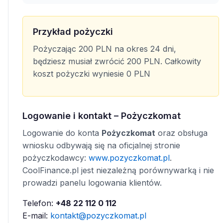
Przykład pożyczki
Pożyczając 200 PLN na okres 24 dni,
będziesz musiał zwrócić 200 PLN. Całkowity
koszt pożyczki wyniesie 0 PLN
Logowanie i kontakt – Pożyczkomat
Logowanie do konta
Pożyczkomat
oraz obsługa
wniosku odbywają się na oficjalnej stronie
pożyczkodawcy:
www.pozyczkomat.pl
.
CoolFinance.pl jest niezależną porównywarką i nie
prowadzi panelu logowania klientów.
Telefon:
+48 22 112 0 112
E-mail:
kontakt@pozyczkomat.pl