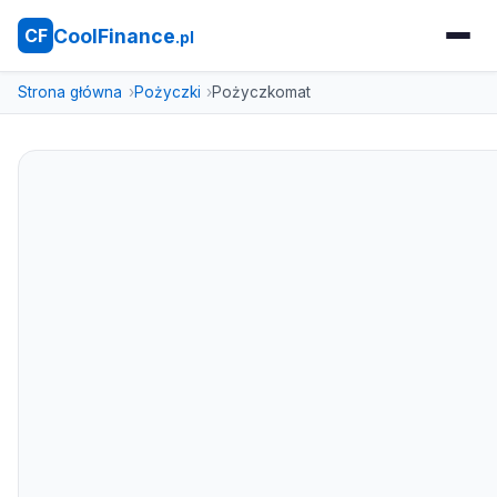
CoolFinance
CF
.pl
Strona główna
Pożyczki
Pożyczkomat