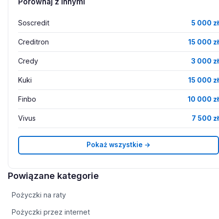
Porównaj z innymi
Soscredit
5 000 zł
Creditron
15 000 zł
Credy
3 000 zł
Kuki
15 000 zł
Finbo
10 000 zł
Vivus
7 500 zł
Pokaż wszystkie →
Powiązane kategorie
Pożyczki na raty
Pożyczki przez internet