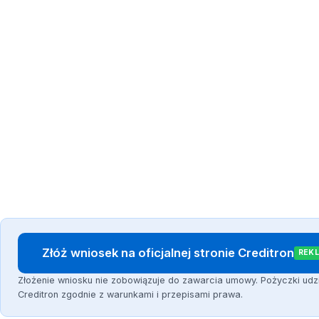
Złóż wniosek na oficjalnej stronie Creditron
REK
Złożenie wniosku nie zobowiązuje do zawarcia umowy. Pożyczki udz
Creditron zgodnie z warunkami i przepisami prawa.