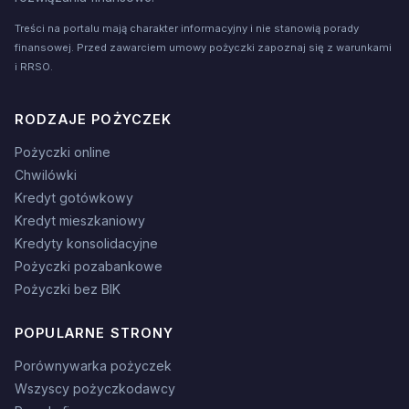
Treści na portalu mają charakter informacyjny i nie stanowią porady
finansowej. Przed zawarciem umowy pożyczki zapoznaj się z warunkami
i RRSO.
RODZAJE POŻYCZEK
Pożyczki online
Chwilówki
Kredyt gotówkowy
Kredyt mieszkaniowy
Kredyty konsolidacyjne
Pożyczki pozabankowe
Pożyczki bez BIK
POPULARNE STRONY
Porównywarka pożyczek
Wszyscy pożyczkodawcy