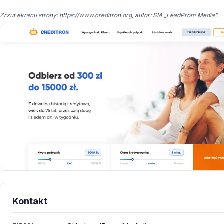
Zrzut ekranu strony: https://www.creditron.org, autor: SIA „LeadProm Media”.
Kontakt