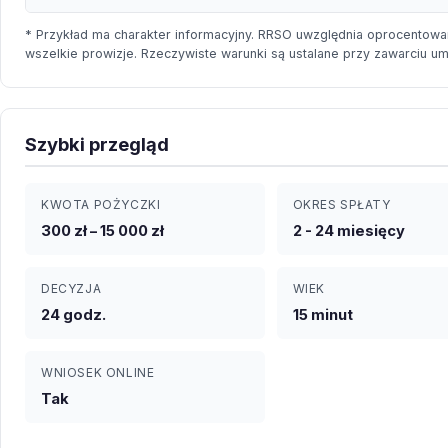
* Przykład ma charakter informacyjny. RRSO uwzględnia oprocentowan
wszelkie prowizje. Rzeczywiste warunki są ustalane przy zawarciu u
Szybki przegląd
KWOTA POŻYCZKI
OKRES SPŁATY
300 zł – 15 000 zł
2 - 24 miesięcy
DECYZJA
WIEK
24 godz.
15 minut
WNIOSEK ONLINE
Tak