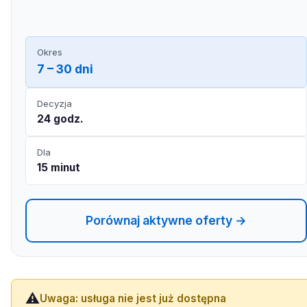
Okres
7 – 30 dni
Decyzja
24 godz.
Dla
15 minut
Porównaj aktywne oferty →
⚠️
Uwaga: usługa nie jest już dostępna