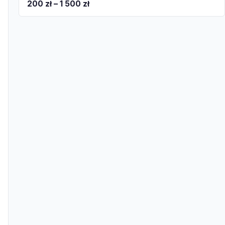
200 zł – 1 500 zł