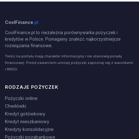
CoolFinance
.pl
CoolFinance.pl to niezależna porównywarka pożyczek i
kredytów w Polsce. Pomagamy znaleźć najkorzystniejsze
rozwiązania finansowe.
Treści na portalu mają charakter informacyjny i nie stanowią porady
finansowej. Przed zawarciem umowy pożyczki zapoznaj się z warunkami
i RRSO.
RODZAJE POŻYCZEK
Pożyczki online
Chwilówki
Kredyt gotówkowy
Kredyt mieszkaniowy
Kredyty konsolidacyjne
Pożyczki pozabankowe