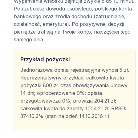
Wypełnienie wniosku zajmuje zwykle 5 do 10 minut.
Potrzebujesz dowodu osobistego, polskiego konta
bankowego oraz źródła dochodu (zatrudnienie,
działalność, emerytura). Po pozytywnej decyzji
pieniądze trafiają na Twoje konto, najczęściej tego
samego dnia.
Przykład pożyczki
Jednorazowa opłata rejestracyjna wynosi 5 zł.
Reprezentatywny przykład: całkowita kwota
pożyczki 800 zł; czas obowiązywania umowy
14 dni; oprocentowanie 0%; opłata
przygotowawcza 0%; prowizja 204.21 zł;
całkowita kwota do zapłaty 1004.21 zł; RRSO:
37410.3% (stan na dzień 14.10.2016 r.)