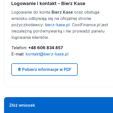
Logowanie i kontakt – Bierz Kase
Logowanie do konta
Bierz Kase
oraz obsługa
wniosku odbywają się na oficjalnej stronie
pożyczkodawcy:
bierz-kase.pl
. CoolFinance.pl jest
niezależną porównywarką i nie prowadzi panelu
logowania klientów.
Telefon:
+48 606 834 857
E-mail:
kontakt@bierz-kase.pl
📄 Pobierz informacje w PDF
Złóż wniosek