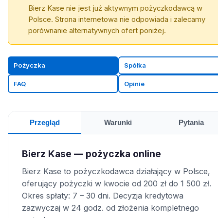
Bierz Kase nie jest już aktywnym pożyczkodawcą w
Polsce. Strona internetowa nie odpowiada i zalecamy
porównanie alternatywnych ofert poniżej.
Pożyczka
Spółka
FAQ
Opinie
Przegląd
Warunki
Pytania
Bierz Kase — pożyczka online
Bierz Kase to pożyczkodawca działający w Polsce,
oferujący pożyczki w kwocie od 200 zł do 1 500 zł.
Okres spłaty: 7 – 30 dni. Decyzja kredytowa
zazwyczaj w 24 godz. od złożenia kompletnego