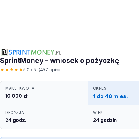
SprintMoney – wniosek o pożyczkę
★
★
★
★
★
5.0 / 5 (457 opinii)
MAKS. KWOTA
OKRES
10 000 zł
1 do 48 mies.
DECYZJA
WIEK
24 godz.
24 godzin