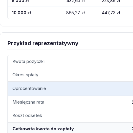
5 000 zł
432,63 zł
223,86 zł
10 000 zł
865,27 zł
447,73 zł
Przykład reprezentatywny
Kwota pożyczki
Okres spłaty
Oprocentowanie
Miesięczna rata
Koszt odsetek
Całkowita kwota do zapłaty