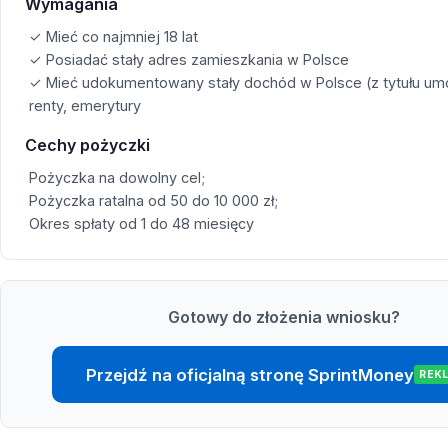
Wymagania
✓ Mieć co najmniej 18 lat
✓ Posiadać stały adres zamieszkania w Polsce
✓ Mieć udokumentowany stały dochód w Polsce (z tytułu um
renty, emerytury
Cechy pożyczki
Pożyczka na dowolny cel;
Pożyczka ratalna od 50 do 10 000 zł;
Okres spłaty od 1 do 48 miesięcy
Gotowy do złożenia wniosku?
Przejdź na oficjalną stronę SprintMoney
REK