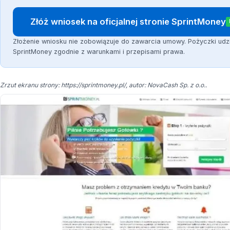
Złóż wniosek na oficjalnej stronie SprintMoney
Złożenie wniosku nie zobowiązuje do zawarcia umowy. Pożyczki udz
SprintMoney zgodnie z warunkami i przepisami prawa.
Zrzut ekranu strony: https://sprintmoney.pl/, autor: NovaCash Sp. z o.o..