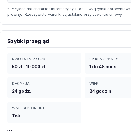
* Przykład ma charakter informacyjny. RRSO uwzględnia oprocentowan
prowizje. Rzeczywiste warunki są ustalane przy zawarciu umowy.
Szybki przegląd
KWOTA POŻYCZKI
OKRES SPŁATY
50 zł – 10 000 zł
1 do 48 mies.
DECYZJA
WIEK
24 godz.
24 godzin
WNIOSEK ONLINE
Tak