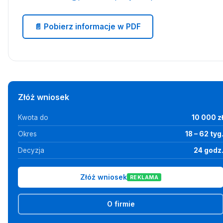
📄 Pobierz informacje w PDF
Złóż wniosek
Kwota do
10 000 z
Okres
18 – 62 tyg
Decyzja
24 godz
Złóż wniosek
REKLAMA
O firmie