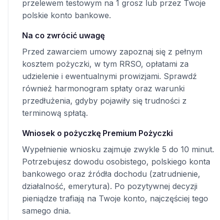
przelewem testowym na 1 grosz lub przez Twoje
polskie konto bankowe.
Na co zwrócić uwagę
Przed zawarciem umowy zapoznaj się z pełnym
kosztem pożyczki, w tym RRSO, opłatami za
udzielenie i ewentualnymi prowizjami. Sprawdź
również harmonogram spłaty oraz warunki
przedłużenia, gdyby pojawiły się trudności z
terminową spłatą.
Wniosek o pożyczkę Premium Pożyczki
Wypełnienie wniosku zajmuje zwykle 5 do 10 minut.
Potrzebujesz dowodu osobistego, polskiego konta
bankowego oraz źródła dochodu (zatrudnienie,
działalność, emerytura). Po pozytywnej decyzji
pieniądze trafiają na Twoje konto, najczęściej tego
samego dnia.