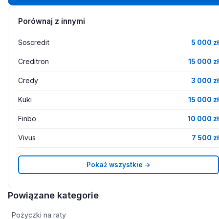
Porównaj z innymi
Soscredit
5 000 zł
Creditron
15 000 zł
Credy
3 000 zł
Kuki
15 000 zł
Finbo
10 000 zł
Vivus
7 500 zł
Pokaż wszystkie →
Powiązane kategorie
Pożyczki na raty