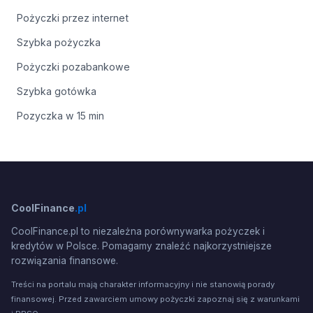
Pożyczki przez internet
Szybka pożyczka
Pożyczki pozabankowe
Szybka gotówka
Pozyczka w 15 min
CoolFinance
.pl
CoolFinance.pl to niezależna porównywarka pożyczek i
kredytów w Polsce. Pomagamy znaleźć najkorzystniejsze
rozwiązania finansowe.
Treści na portalu mają charakter informacyjny i nie stanowią porady
finansowej. Przed zawarciem umowy pożyczki zapoznaj się z warunkami