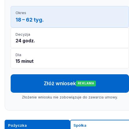
Okres
18 – 62 tyg.
Decyzja
24 godz.
Dla
15 minut
Złóż wniosek
REKLAMA
Złożenie wniosku nie zobowiązuje do zawarcia umowy.
Pożyczka
Spółka