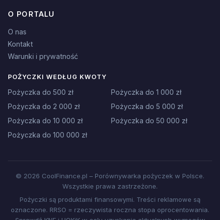
O PORTALU
O nas
Kontakt
Warunki i prywatność
POŻYCZKI WEDŁUG KWOTY
Pożyczka do 500 zł
Pożyczka do 1 000 zł
Pożyczka do 2 000 zł
Pożyczka do 5 000 zł
Pożyczka do 10 000 zł
Pożyczka do 50 000 zł
Pożyczka do 100 000 zł
© 2026 CoolFinance.pl – Porównywarka pożyczek w Polsce.
Wszystkie prawa zastrzeżone.
Pożyczki są produktami finansowymi. Treści reklamowe są
oznaczone. RRSO = rzeczywista roczna stopa oprocentowania.
Sprawdź KNF i UOKiK w celu uzyskania aktualnych wymogów