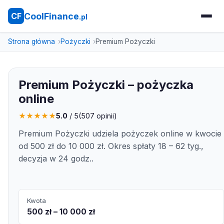
CoolFinance
CF
.pl
Strona główna
Pożyczki
Premium Pożyczki
Premium Pożyczki – pożyczka
online
★
★
★
★
★
5.0
/ 5
(
507
opinii)
Premium Pożyczki udziela pożyczek online w kwocie
od 500 zł do 10 000 zł. Okres spłaty 18 – 62 tyg.,
decyzja w 24 godz..
Kwota
500 zł – 10 000 zł