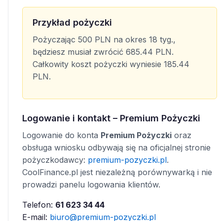
Przykład pożyczki
Pożyczając 500 PLN na okres 18 tyg.,
będziesz musiał zwrócić 685.44 PLN.
Całkowity koszt pożyczki wyniesie 185.44
PLN.
Logowanie i kontakt – Premium Pożyczki
Logowanie do konta
Premium Pożyczki
oraz
obsługa wniosku odbywają się na oficjalnej stronie
pożyczkodawcy:
premium-pozyczki.pl
.
CoolFinance.pl jest niezależną porównywarką i nie
prowadzi panelu logowania klientów.
Telefon:
61 623 34 44
E-mail:
biuro@premium-pozyczki.pl