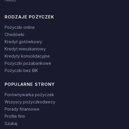
i RRSO.
RODZAJE POŻYCZEK
Pożyczki online
Chwilówki
Kredyt gotówkowy
Kredyt mieszkaniowy
Kredyty konsolidacyjne
Pożyczki pozabankowe
Pożyczki bez BIK
POPULARNE STRONY
Porównywarka pożyczek
Wszyscy pożyczkodawcy
Porady finansowe
Profile firm
Szukaj