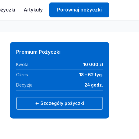
ożyczki
Artykuły
Porównaj pożyczki
Premium Pożyczki
Kwota
10 000 zł
Okres
18 – 62 tyg.
Decyzja
24 godz.
← Szczegóły pożyczki