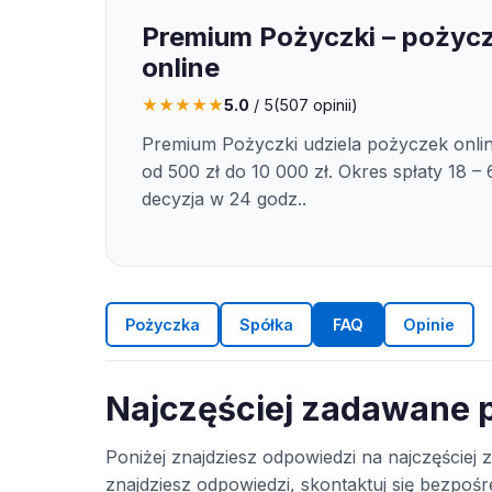
Premium Pożyczki – pożyc
online
★
★
★
★
★
5.0
/ 5
(
507
opinii)
Premium Pożyczki udziela pożyczek onli
od 500 zł do 10 000 zł. Okres spłaty 18 – 6
decyzja w 24 godz..
Pożyczka
Spółka
FAQ
Opinie
Najczęściej zadawane 
Poniżej znajdziesz odpowiedzi na najczęściej
znajdziesz odpowiedzi, skontaktuj się bezpo