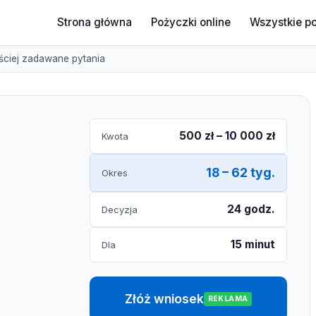
Strona główna
Pożyczki online
Wszystkie p
ściej zadawane pytania
500 zł – 10 000 zł
Kwota
18 – 62 tyg.
Okres
24 godz.
Decyzja
15 minut
Dla
Złóż wniosek
REKLAMA