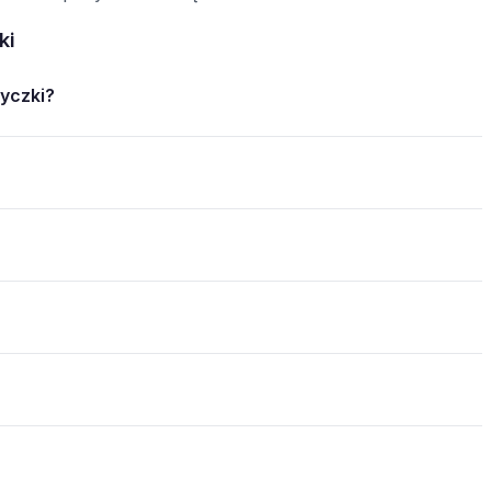
ki
yczki?