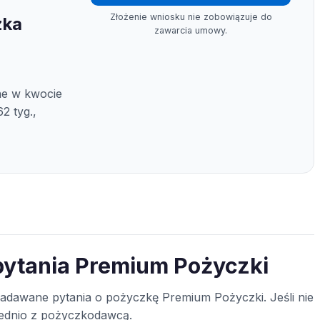
Złożenie wniosku nie zobowiązuje do
zka
zawarcia umowy.
ne w kwocie
2 tyg.,
pytania Premium Pożyczki
 zadawane pytania o pożyczkę Premium Pożyczki. Jeśli nie
średnio z pożyczkodawcą.