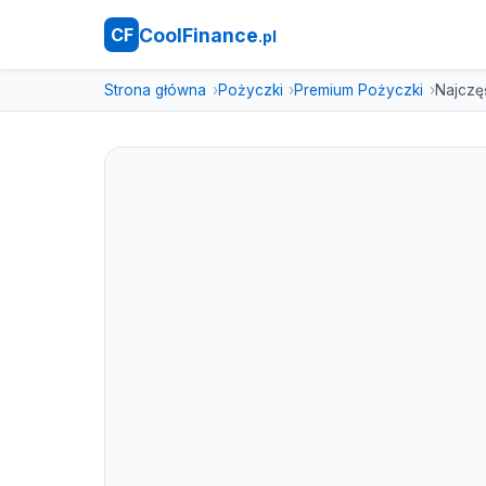
CoolFinance
CF
.pl
Strona główna
Pożyczki
Premium Pożyczki
Najczę