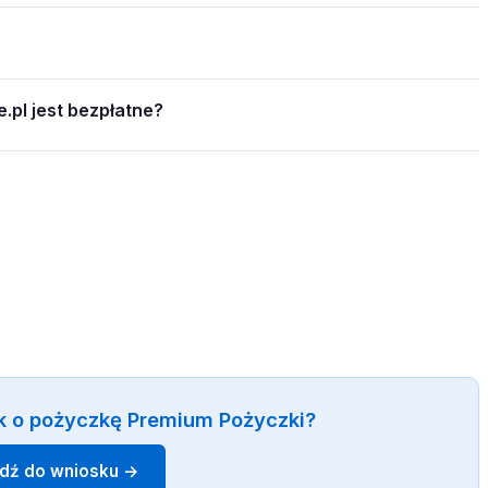
.pl jest bezpłatne?
k o pożyczkę Premium Pożyczki?
jdź do wniosku →