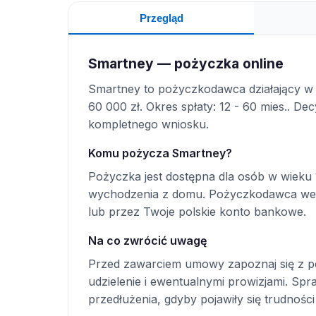
Przegląd
Smartney — pożyczka online
Smartney to pożyczkodawca działający w 
60 000 zł. Okres spłaty: 12 - 60 mies.. D
kompletnego wniosku.
Komu pożycza Smartney?
Pożyczka jest dostępna dla osób w wieku 
wychodzenia z domu. Pożyczkodawca wer
lub przez Twoje polskie konto bankowe.
Na co zwrócić uwagę
Przed zawarciem umowy zapoznaj się z p
udzielenie i ewentualnymi prowizjami. S
przedłużenia, gdyby pojawiły się trudności