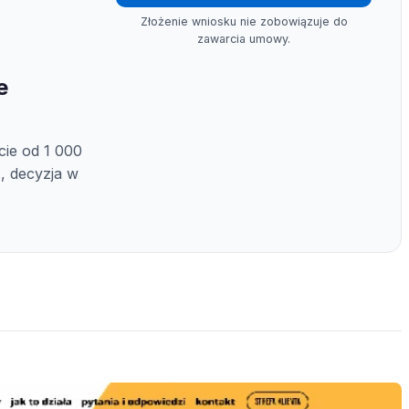
Złożenie wniosku nie zobowiązuje do
zawarcia umowy.
e
cie od 1 000
., decyzja w