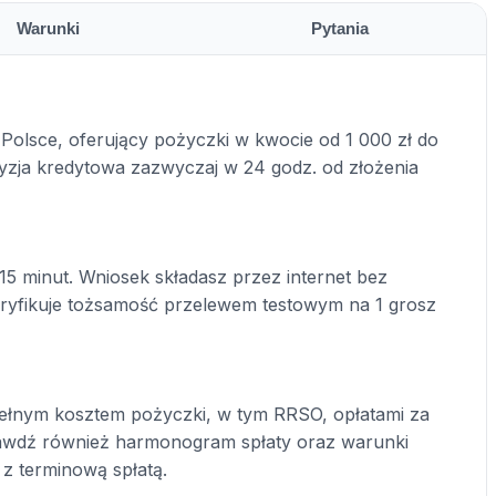
Warunki
Pytania
Polsce, oferujący pożyczki w kwocie od 1 000 zł do
ecyzja kredytowa zazwyczaj w 24 godz. od złożenia
15 minut. Wniosek składasz przez internet bez
yfikuje tożsamość przelewem testowym na 1 grosz
ełnym kosztem pożyczki, w tym RRSO, opłatami za
prawdź również harmonogram spłaty oraz warunki
 z terminową spłatą.