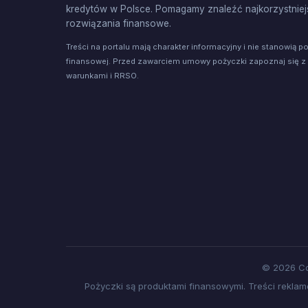
kredytów w Polsce. Pomagamy znaleźć najkorzystniej
rozwiązania finansowe.
Treści na portalu mają charakter informacyjny i nie stanowią p
finansowej. Przed zawarciem umowy pożyczki zapoznaj się z
warunkami i RRSO.
© 2026 Co
Pożyczki są produktami finansowymi. Treści rekl