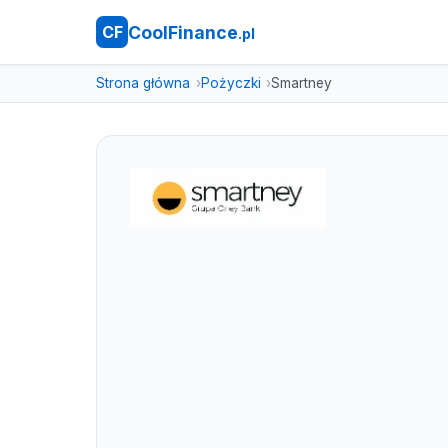
CoolFinance
CF
.pl
Strona główna
Pożyczki
Smartney