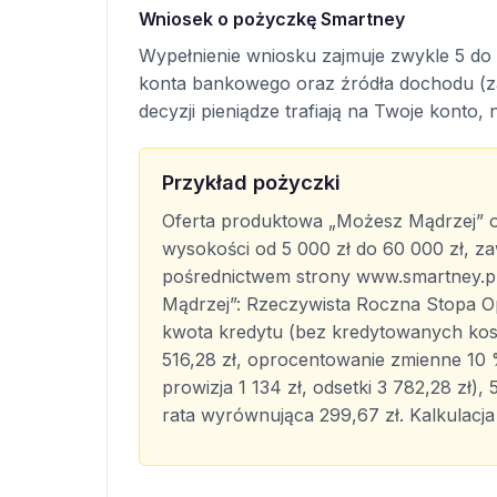
Wniosek o pożyczkę Smartney
Wypełnienie wniosku zajmuje zwykle 5 do 
konta bankowego oraz źródła dochodu (zat
decyzji pieniądze trafiają na Twoje konto, 
Przykład pożyczki
Oferta produktowa „Możesz Mądrzej” ob
wysokości od 5 000 zł do 60 000 zł, za
pośrednictwem strony www.smartney.pl
Mądrzej”: Rzeczywista Roczna Stopa O
kwota kredytu (bez kredytowanych kosz
516,28 zł, oprocentowanie zmienne 10 %
prowizja 1 134 zł, odsetki 3 782,28 zł),
rata wyrównująca 299,67 zł. Kalkulacja 