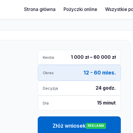
Strona główna
Pożyczki online
Wszystkie p
1 000 zł – 60 000 zł
Kwota
12 - 60 mies.
Okres
24 godz.
Decyzja
15 minut
Dla
Złóż wniosek
REKLAMA