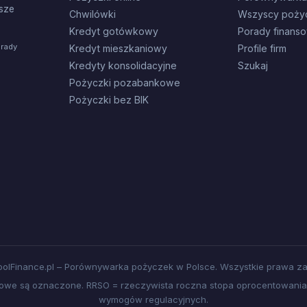
sze
Chwilówki
Wszyscy poży
Kredyt gotówkowy
Porady finans
orady
Kredyt mieszkaniowy
Profile firm
Kredyty konsolidacyjne
Szukaj
Pożyczki pozabankowe
Pożyczki bez BIK
olFinance.pl – Porównywarka pożyczek w Polsce. Wszystkie prawa za
amowe są oznaczone. RRSO = rzeczywista roczna stopa oprocentowania.
wymogów regulacyjnych.