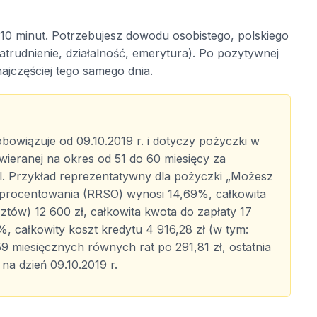
10 minut. Potrzebujesz dowodu osobistego, polskiego
rudnienie, działalność, emerytura). Po pozytywnej
najczęściej tego samego dnia.
owiązuje od 09.10.2019 r. i dotyczy pożyczki w
wieranej na okres od 51 do 60 miesięcy za
. Przykład reprezentatywny dla pożyczki „Możesz
procentowania (RRSO) wynosi 14,69%, całkowita
tów) 12 600 zł, całkowita kwota do zapłaty 17
, całkowity koszt kredytu 4 916,28 zł (w tym:
 59 miesięcznych równych rat po 291,81 zł, ostatnia
na dzień 09.10.2019 r.