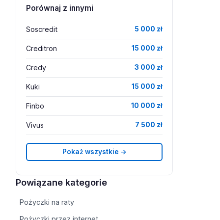
Porównaj z innymi
Soscredit
5 000 zł
Creditron
15 000 zł
Credy
3 000 zł
Kuki
15 000 zł
Finbo
10 000 zł
Vivus
7 500 zł
Pokaż wszystkie →
Powiązane kategorie
Pożyczki na raty
Pożyczki przez internet