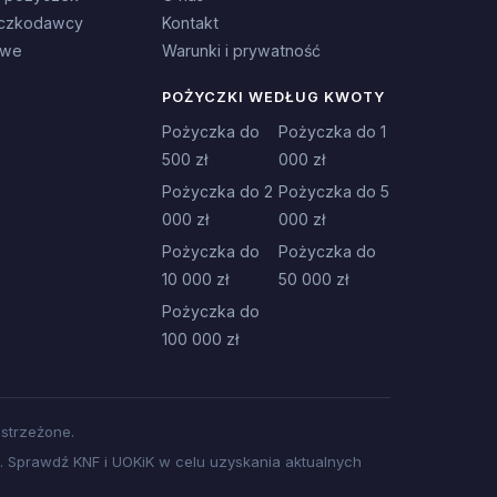
czkodawcy
Kontakt
owe
Warunki i prywatność
POŻYCZKI WEDŁUG KWOTY
Pożyczka do
Pożyczka do 1
500 zł
000 zł
Pożyczka do 2
Pożyczka do 5
000 zł
000 zł
Pożyczka do
Pożyczka do
10 000 zł
50 000 zł
Pożyczka do
100 000 zł
strzeżone.
 Sprawdź KNF i UOKiK w celu uzyskania aktualnych