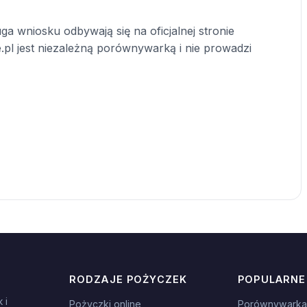
ga wniosku odbywają się na oficjalnej stronie
.pl jest niezależną porównywarką i nie prowadzi
RODZAJE POŻYCZEK
POPULARNE
 i
Pożyczki online
Porównywarka