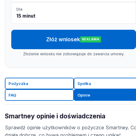
Dla
15 minut
Złóż wniosek
REKLAMA
Złożenie wniosku nie zobowiązuje do zawarcia umowy.
Pożyczka
Spółka
FAQ
Opinie
Smartney opinie i doświadczenia
Sprawdź opinie użytkowników o pożyczce Smartney. C
działa dobrze, co bywa problemem i czego unikać.