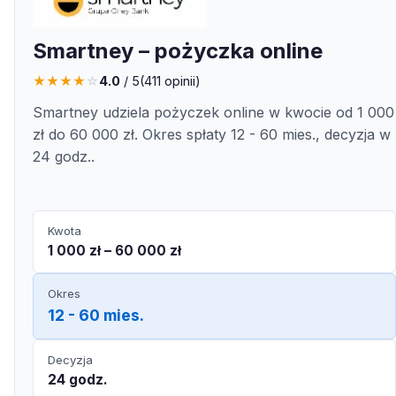
Smartney – pożyczka online
★
★
★
★
☆
4.0
/ 5
(
411
opinii)
Smartney udziela pożyczek online w kwocie od 1 000
zł do 60 000 zł. Okres spłaty 12 - 60 mies., decyzja w
24 godz..
Kwota
1 000 zł – 60 000 zł
Okres
12 - 60 mies.
Decyzja
24 godz.