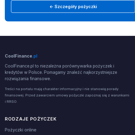
← Szczegóły pożyczki
CoolFinance
.pl
CoolFinance.pl to niezależna porównywarka pożyczek i
kredytów w Polsce. Pomagamy znaleźć najkorzystniejsze
rozwiązania finansowe.
Treści na portalu mają charakter informacyjny i nie stanowią porady
finansowej. Przed zawarciem umowy pożyczki zapoznaj się z warunkami
i RRSO.
RODZAJE POŻYCZEK
Pożyczki online