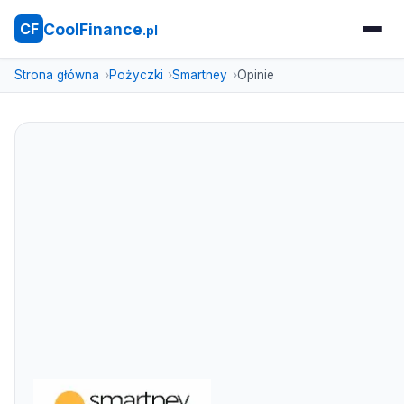
CoolFinance
CF
.pl
Strona główna
Pożyczki
Smartney
Opinie