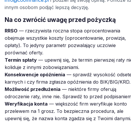
innym osobom podjąć lepszą decyzję.
Na co zwrócić uwagę przed pożyczką
RRSO
— rzeczywista roczna stopa oprocentowania
obejmuje wszystkie koszty (oprocentowanie, prowizja,
opłaty). To jedyny parametr pozwalający uczciwie
porównać oferty.
Termin spłaty
— upewnij się, że termin pierwszej raty ni
koliduje z innymi zobowiązaniami.
Konsekwencje opóźnienia
— sprawdź wysokość odset
karnych i czy firma zgłasza opóźnienia do BIK/BIG/KRD.
Możliwość przedłużenia
— niektóre firmy oferują
odroczenie raty, inne nie. Sprawdź to przed podpisaniem
Weryfikacja konta
— większość firm weryfikuje konto
przelewem na 1 grosz. To bezpieczna procedura, ale
upewnij się, że nazwa konta zgadza się z Twoimi danymi