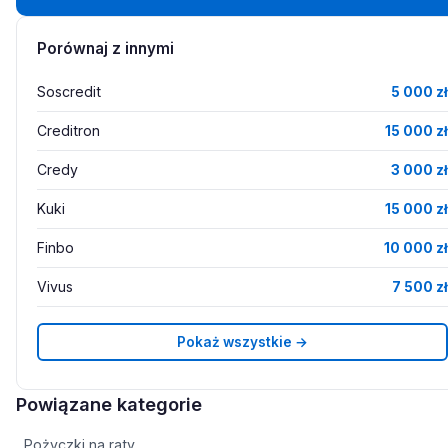
Porównaj z innymi
Soscredit
5 000 zł
Creditron
15 000 zł
Credy
3 000 zł
Kuki
15 000 zł
Finbo
10 000 zł
Vivus
7 500 zł
Pokaż wszystkie →
Powiązane kategorie
Pożyczki na raty