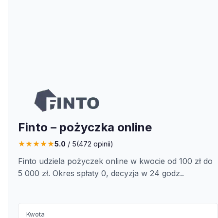
Finto – pożyczka online
★
★
★
★
★
5.0
/ 5
(
472
opinii)
Finto udziela pożyczek online w kwocie od 100 zł do
5 000 zł. Okres spłaty 0, decyzja w 24 godz..
Kwota