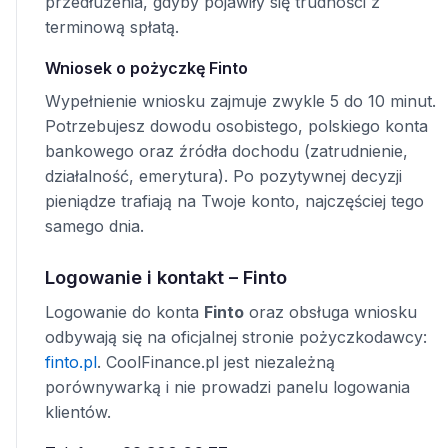
przedłużenia, gdyby pojawiły się trudności z
terminową spłatą.
Wniosek o pożyczkę Finto
Wypełnienie wniosku zajmuje zwykle 5 do 10 minut.
Potrzebujesz dowodu osobistego, polskiego konta
bankowego oraz źródła dochodu (zatrudnienie,
działalność, emerytura). Po pozytywnej decyzji
pieniądze trafiają na Twoje konto, najczęściej tego
samego dnia.
Logowanie i kontakt – Finto
Logowanie do konta
Finto
oraz obsługa wniosku
odbywają się na oficjalnej stronie pożyczkodawcy:
finto.pl
. CoolFinance.pl jest niezależną
porównywarką i nie prowadzi panelu logowania
klientów.