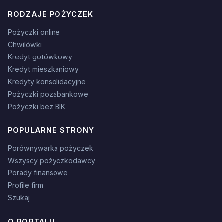
RODZAJE POŻYCZEK
Pożyczki online
Chwilówki
Kredyt gotówkowy
Kredyt mieszkaniowy
Kredyty konsolidacyjne
Pożyczki pozabankowe
Pożyczki bez BIK
POPULARNE STRONY
Porównywarka pożyczek
Wszyscy pożyczkodawcy
Porady finansowe
Profile firm
Szukaj
O PORTALU