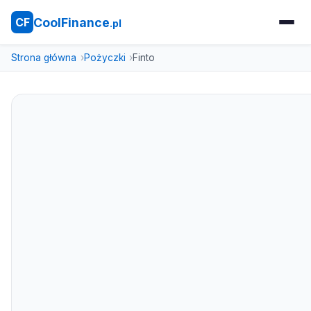
CoolFinance
CF
.pl
Strona główna
Pożyczki
Finto