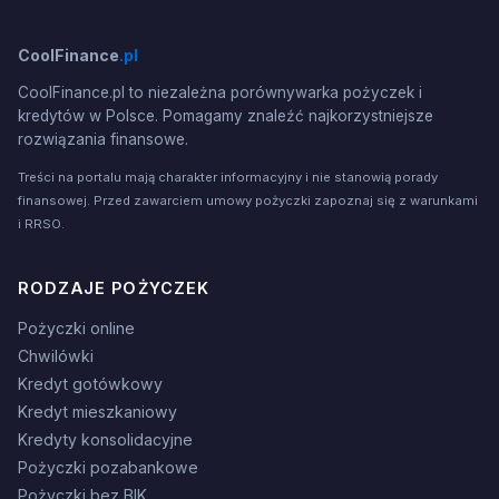
CoolFinance
.pl
CoolFinance.pl to niezależna porównywarka pożyczek i
kredytów w Polsce. Pomagamy znaleźć najkorzystniejsze
rozwiązania finansowe.
Treści na portalu mają charakter informacyjny i nie stanowią porady
finansowej. Przed zawarciem umowy pożyczki zapoznaj się z warunkami
i RRSO.
RODZAJE POŻYCZEK
Pożyczki online
Chwilówki
Kredyt gotówkowy
Kredyt mieszkaniowy
Kredyty konsolidacyjne
Pożyczki pozabankowe
Pożyczki bez BIK