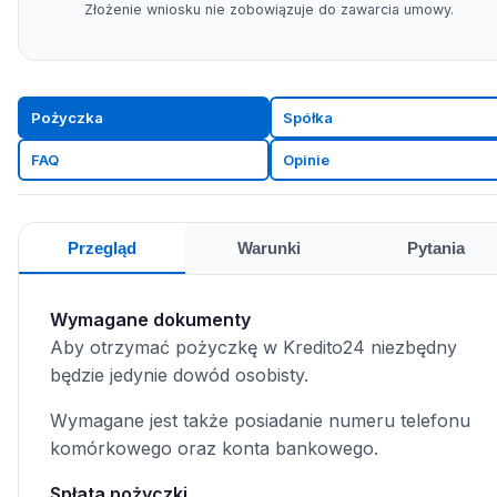
Złożenie wniosku nie zobowiązuje do zawarcia umowy.
Pożyczka
Spółka
FAQ
Opinie
Przegląd
Warunki
Pytania
Wymagane dokumenty
Aby otrzymać pożyczkę w Kredito24 niezbędny
będzie jedynie dowód osobisty.
Wymagane jest także posiadanie numeru telefonu
komórkowego oraz konta bankowego.
Spłata pożyczki