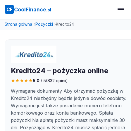
CoolFinance
CF
.pl
Strona główna
Pożyczki
Kredito24
Kredito24 – pożyczka online
★
★
★
★
★
5.0
/ 5
(
832
opinii)
Wymagane dokumenty Aby otrzymać pożyczkę w
Kredito24 niezbędny będzie jedynie dowód osobisty.
Wymagane jest także posiadanie numeru telefonu
komórkowego oraz konta bankowego. Spłata
pożyczki Na spłatę pożyczki masz maksymalnie 30
dni. Pożyczając w Kredito24 musisz spłacić jednora