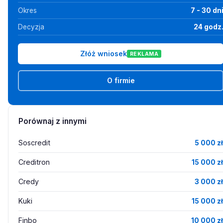
Okres
7 - 30 dn
Decyzja
24 godz
Złóż wniosek
REKLAMA
O firmie
Porównaj z innymi
Soscredit
5 000 zł
Creditron
15 000 zł
Credy
3 000 zł
Kuki
15 000 zł
Finbo
10 000 zł