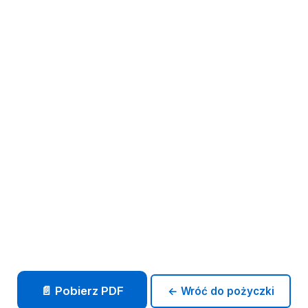
📄 Pobierz PDF
← Wróć do pożyczki