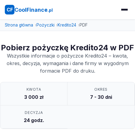
CoolFinance
CF
.pl
Strona główna
Pożyczki
Kredito24
PDF
Pobierz pożyczkę Kredito24 w PDF
Wszystkie informacje o pożyczce Kredito24 – kwota,
okres, decyzja, wymagania i dane firmy w wygodnym
formacie PDF do druku.
KWOTA
OKRES
3 000 zł
7 - 30 dni
DECYZJA
24 godz.