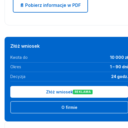
📄 Pobierz informacje w PDF
Złóż wniosek
Kwota do
10 000 z
Okres
1 – 90 dn
Decyzja
24 godz
Złóż wniosek
REKLAMA
O firmie