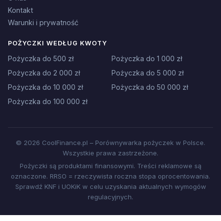
Kontakt
Warunki i prywatność
POŻYCZKI WEDŁUG KWOTY
Pożyczka do 500 zł
Pożyczka do 1 000 zł
Pożyczka do 2 000 zł
Pożyczka do 5 000 zł
Pożyczka do 10 000 zł
Pożyczka do 50 000 zł
Pożyczka do 100 000 zł
© 2026 CoolFinance.pl – Porównywarka pożyczek w Polsce.
Wszystkie prawa zastrzeżone.
Pożyczki są produktami finansowymi. Treści reklamowe są
oznaczone. RRSO = rzeczywista roczna stopa oprocentowania.
Sprawdź KNF i UOKiK w celu uzyskania aktualnych wymogów
regulacyjnych.