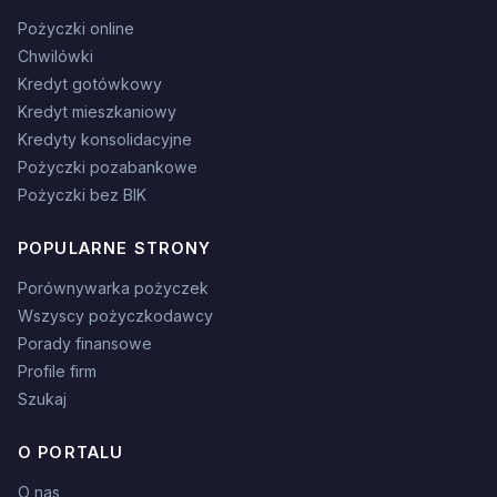
Pożyczki online
Chwilówki
Kredyt gotówkowy
Kredyt mieszkaniowy
Kredyty konsolidacyjne
Pożyczki pozabankowe
Pożyczki bez BIK
POPULARNE STRONY
Porównywarka pożyczek
Wszyscy pożyczkodawcy
Porady finansowe
Profile firm
Szukaj
O PORTALU
O nas