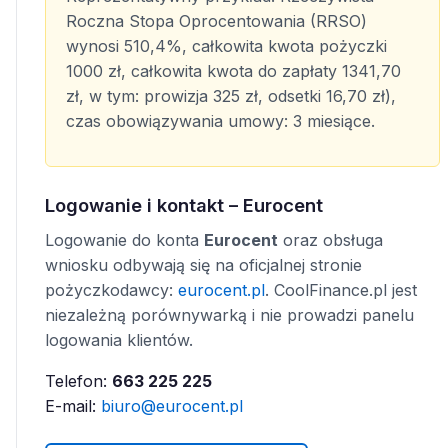
Roczna Stopa Oprocentowania (RRSO)
wynosi 510,4%, całkowita kwota pożyczki
1000 zł, całkowita kwota do zapłaty 1341,70
zł, w tym: prowizja 325 zł, odsetki 16,70 zł),
czas obowiązywania umowy: 3 miesiące.
Logowanie i kontakt – Eurocent
Logowanie do konta
Eurocent
oraz obsługa
wniosku odbywają się na oficjalnej stronie
pożyczkodawcy:
eurocent.pl
. CoolFinance.pl jest
niezależną porównywarką i nie prowadzi panelu
logowania klientów.
Telefon:
663 225 225
E-mail:
biuro@eurocent.pl