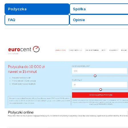
Pożyczka
Spółka
FAQ
Opinie