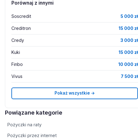
Porównaj z innymi
Soscredit
5 000 zł
Creditron
15 000 zł
Credy
3 000 zł
Kuki
15 000 zł
Finbo
10 000 zł
Vivus
7 500 zł
Pokaż wszystkie →
Powiązane kategorie
Pożyczki na raty
Pożyczki przez internet