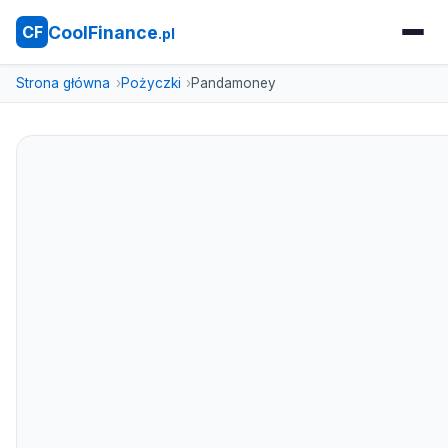
CoolFinance
CF
.pl
Strona główna
Pożyczki
Pandamoney