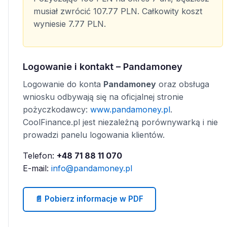
musiał zwrócić 107.77 PLN. Całkowity koszt
wyniesie 7.77 PLN.
Logowanie i kontakt – Pandamoney
Logowanie do konta
Pandamoney
oraz obsługa
wniosku odbywają się na oficjalnej stronie
pożyczkodawcy:
www.pandamoney.pl
.
CoolFinance.pl jest niezależną porównywarką i nie
prowadzi panelu logowania klientów.
Telefon:
+48 71 88 11 070
E-mail:
info@pandamoney.pl
📄 Pobierz informacje w PDF