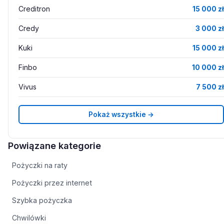
Creditron
15 000 zł
Credy
3 000 zł
Kuki
15 000 zł
Finbo
10 000 zł
Vivus
7 500 zł
Pokaż wszystkie →
Powiązane kategorie
Pożyczki na raty
Pożyczki przez internet
Szybka pożyczka
Chwilówki