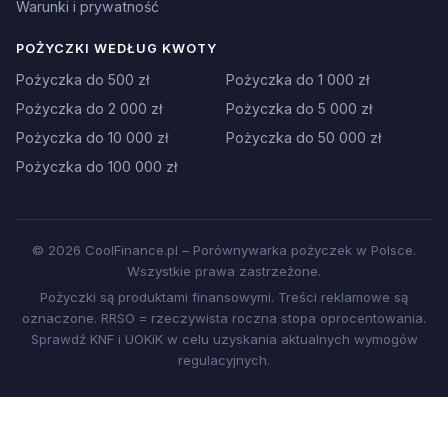
Warunki i prywatność
POŻYCZKI WEDŁUG KWOTY
Pożyczka do 500 zł
Pożyczka do 1 000 zł
Pożyczka do 2 000 zł
Pożyczka do 5 000 zł
Pożyczka do 10 000 zł
Pożyczka do 50 000 zł
Pożyczka do 100 000 zł
© 2026 CoolFinance.pl – Porównywarka pożyczek w Polsce.
Wszystkie prawa zastrzeżone.
Pożyczki są produktami finansowymi. Treści reklamowe są
oznaczone. RRSO = rzeczywista roczna stopa oprocentowania.
Sprawdź KNF i UOKiK w celu uzyskania aktualnych wymogów
regulacyjnych.