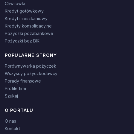
Chwilówki
Kredyt gotówkowy
Kredyt mieszkaniowy
Kredyty konsolidacyjne
Pożyczki pozabankowe
Pożyczki bez BIK
POPULARNE STRONY
Porównywarka pożyczek
Wszyscy pożyczkodawcy
Porady finansowe
Profile firm
Szukaj
O PORTALU
O nas
Kontakt