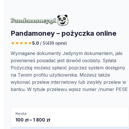
Pandamoney – pożyczka online
★
★
★
★
★
5.0
/ 5
(
439
opinii)
Wymagane dokumenty Jedynym dokumentem, jaki
powinieneś posiadać jest dowód osobisty. Spłata
Pożyczkę możesz spłacić poprzez system dostępny
na Twoim profilu użytkownika. Możesz także
wykonać przelew internetowy lub zwykły przelew w
banku. W tytule przelewu wpisz numer /numer PESE
Kwota
100 zł – 1 800 zł