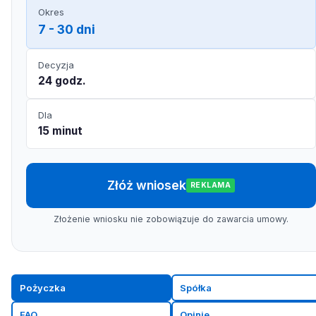
Okres
7 - 30 dni
Decyzja
24 godz.
Dla
15 minut
Złóż wniosek
REKLAMA
Złożenie wniosku nie zobowiązuje do zawarcia umowy.
Pożyczka
Spółka
FAQ
Opinie