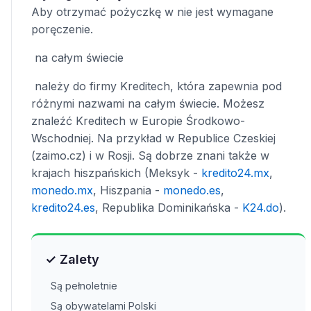
Aby otrzymać pożyczkę w nie jest wymagane
poręczenie.
na całym świecie
należy do firmy Kreditech, która zapewnia pod
różnymi nazwami na całym świecie. Możesz
znaleźć Kreditech w Europie Środkowo-
Wschodniej. Na przykład w Republice Czeskiej
(zaimo.cz) i w Rosji. Są dobrze znani także w
krajach hiszpańskich (Meksyk -
kredito24.mx
,
monedo.mx
, Hiszpania -
monedo.es
,
kredito24.es
, Republika Dominikańska -
K24.do
).
✓ Zalety
Są pełnoletnie
Są obywatelami Polski