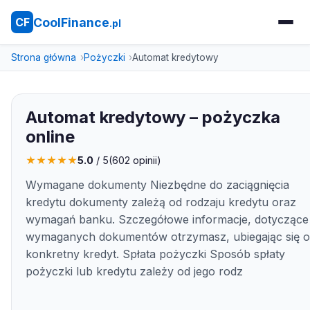
CoolFinance
CF
.pl
Strona główna
Pożyczki
Automat kredytowy
Automat kredytowy – pożyczka
online
★
★
★
★
★
5.0
/ 5
(
602
opinii)
Wymagane dokumenty Niezbędne do zaciągnięcia
kredytu dokumenty zależą od rodzaju kredytu oraz
wymagań banku. Szczegółowe informacje, dotyczące
wymaganych dokumentów otrzymasz, ubiegając się o
konkretny kredyt. Spłata pożyczki Sposób spłaty
pożyczki lub kredytu zależy od jego rodz