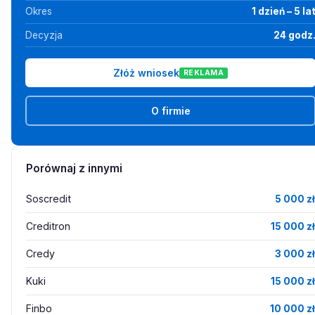
Okres
1 dzień – 5 la
Decyzja
24 godz
Złóż wniosek
REKLAMA
O firmie
Porównaj z innymi
Soscredit
5 000 zł
Creditron
15 000 zł
Credy
3 000 zł
Kuki
15 000 zł
Finbo
10 000 zł