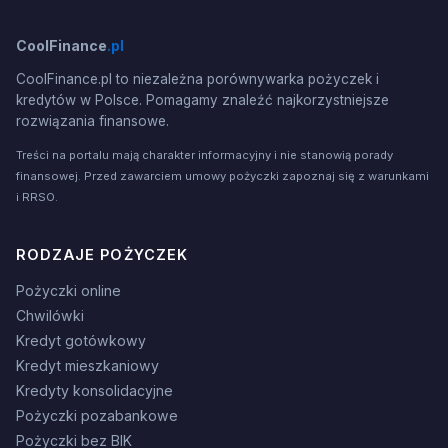
CoolFinance
.pl
CoolFinance.pl to niezależna porównywarka pożyczek i
kredytów w Polsce. Pomagamy znaleźć najkorzystniejsze
rozwiązania finansowe.
Treści na portalu mają charakter informacyjny i nie stanowią porady
finansowej. Przed zawarciem umowy pożyczki zapoznaj się z warunkami
i RRSO.
RODZAJE POŻYCZEK
Pożyczki online
Chwilówki
Kredyt gotówkowy
Kredyt mieszkaniowy
Kredyty konsolidacyjne
Pożyczki pozabankowe
Pożyczki bez BIK