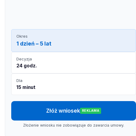
Okres
1 dzień – 5 lat
Decyzja
24 godz.
Dla
15 minut
Złóż wniosek
REKLAMA
Złożenie wniosku nie zobowiązuje do zawarcia umowy.