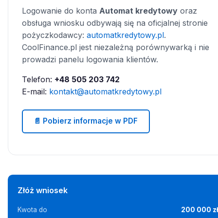
Logowanie do konta
Automat kredytowy
oraz
obsługa wniosku odbywają się na oficjalnej stronie
pożyczkodawcy:
automatkredytowy.pl
.
CoolFinance.pl jest niezależną porównywarką i nie
prowadzi panelu logowania klientów.
Telefon:
+48 505 203 742
E-mail:
kontakt@automatkredytowy.pl
📄 Pobierz informacje w PDF
Złóż wniosek
Kwota do
200 000 z