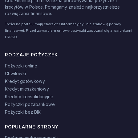
CoolFinance.pl to niezależna porównywarka pożyczek i
kredytów w Polsce. Pomagamy znaleźć najkorzystniejsze
rozwiązania finansowe.
Treści na portalu mają charakter informacyjny i nie stanowią porady
finansowej. Przed zawarciem umowy pożyczki zapoznaj się z warunkami
i RRSO.
RODZAJE POŻYCZEK
Pożyczki online
Chwilówki
Kredyt gotówkowy
Kredyt mieszkaniowy
Kredyty konsolidacyjne
Pożyczki pozabankowe
Pożyczki bez BIK
POPULARNE STRONY
Porównywarka pożyczek