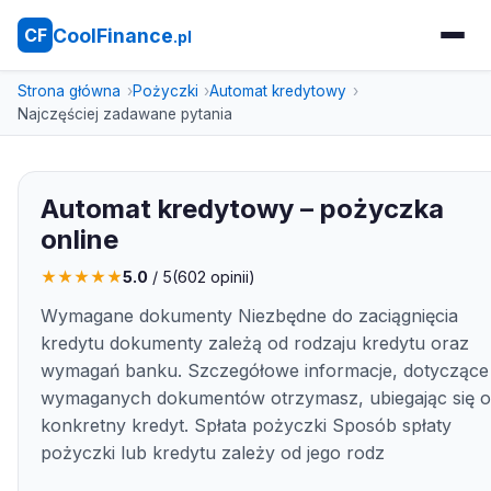
CoolFinance
CF
.pl
Strona główna
Pożyczki
Automat kredytowy
Najczęściej zadawane pytania
Automat kredytowy – pożyczka
online
★
★
★
★
★
5.0
/ 5
(
602
opinii)
Wymagane dokumenty Niezbędne do zaciągnięcia
kredytu dokumenty zależą od rodzaju kredytu oraz
wymagań banku. Szczegółowe informacje, dotyczące
wymaganych dokumentów otrzymasz, ubiegając się o
konkretny kredyt. Spłata pożyczki Sposób spłaty
pożyczki lub kredytu zależy od jego rodz