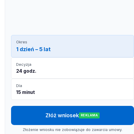
Okres
1 dzień – 5 lat
Decyzja
24 godz.
Dla
15 minut
Złóż wniosek
REKLAMA
Złożenie wniosku nie zobowiązuje do zawarcia umowy.