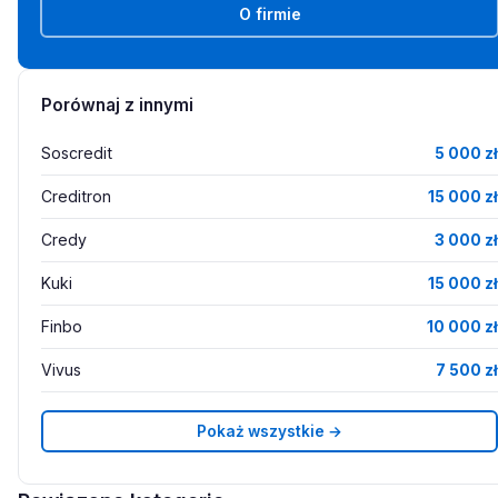
O firmie
Porównaj z innymi
Soscredit
5 000 zł
Creditron
15 000 zł
Credy
3 000 zł
Kuki
15 000 zł
Finbo
10 000 zł
Vivus
7 500 zł
Pokaż wszystkie →