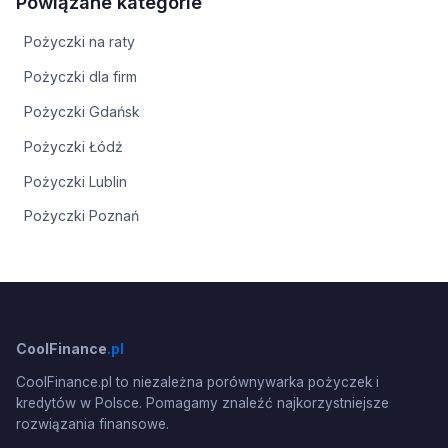
Powiązane kategorie
Pożyczki na raty
Pożyczki dla firm
Pożyczki Gdańsk
Pożyczki Łódź
Pożyczki Lublin
Pożyczki Poznań
CoolFinance
.pl
CoolFinance.pl to niezależna porównywarka pożyczek i
kredytów w Polsce. Pomagamy znaleźć najkorzystniejsze
rozwiązania finansowe.