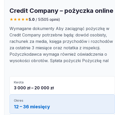
Credit Company – pożyczka online
★
★
★
★
★
5.0
/ 5
(
505
opinii)
Wymagane dokumenty Aby zaciągnąć pożyczkę w
Credit Company potrzebne będą: dowód osobisty,
rachunek za media, księga przychodów i rozchodów
za ostatnie 3 miesiące oraz notatka z inspekcji.
Pożyczkodawca wymaga również oświadczenia o
wysokości obrotów. Spłata pożyczki Pożyczkę nal
Kwota
3 000 zł – 20 000 zł
Okres
12 – 36 miesięcy