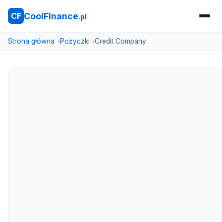
CoolFinance
CF
.pl
Strona główna
Pożyczki
Credit Company