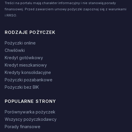
Treści na portalu mają charakter informacyjny i nie stanowią porady
finansowej. Przed zawarciem umowy pożyczki zapoznaj się z warunkami
i RRSO.
RODZAJE POŻYCZEK
Pożyczki online
Chwilówki
Kredyt gotówkowy
Kredyt mieszkaniowy
Kredyty konsolidacyjne
Pożyczki pozabankowe
Pożyczki bez BIK
POPULARNE STRONY
Porównywarka pożyczek
Wszyscy pożyczkodawcy
Porady finansowe