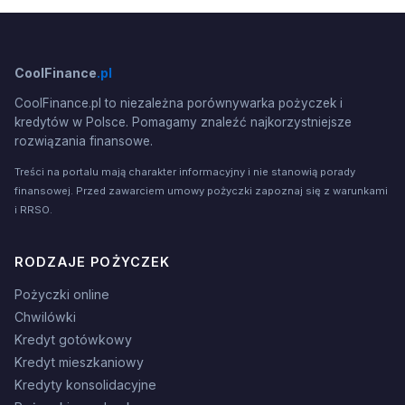
CoolFinance
.pl
CoolFinance.pl to niezależna porównywarka pożyczek i
kredytów w Polsce. Pomagamy znaleźć najkorzystniejsze
rozwiązania finansowe.
Treści na portalu mają charakter informacyjny i nie stanowią porady
finansowej. Przed zawarciem umowy pożyczki zapoznaj się z warunkami
i RRSO.
RODZAJE POŻYCZEK
Pożyczki online
Chwilówki
Kredyt gotówkowy
Kredyt mieszkaniowy
Kredyty konsolidacyjne