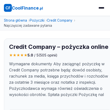
CoolFinance
CF
.pl
Strona główna
Pożyczki
Credit Company
Najczęściej zadawane pytania
Credit Company – pożyczka online
★
★
★
★
★
5.0
/ 5
(
505
opinii)
Wymagane dokumenty Aby zaciągnąć pożyczkę w
Credit Company potrzebne będą: dowód osobisty,
rachunek za media, księga przychodów i rozchodów
za ostatnie 3 miesiące oraz notatka z inspekcji.
Pożyczkodawca wymaga również oświadczenia o
wysokości obrotów. Spłata pożyczki Pożyczkę nal