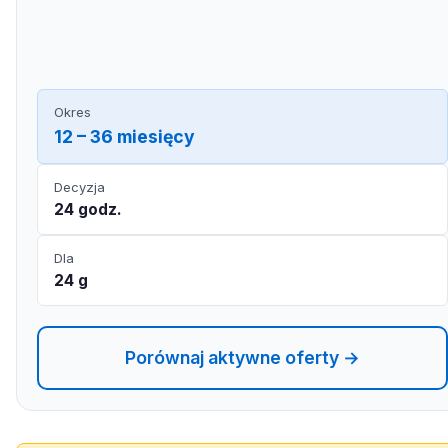
Okres
12 – 36 miesięcy
Decyzja
24 godz.
Dla
24 g
Porównaj aktywne oferty →