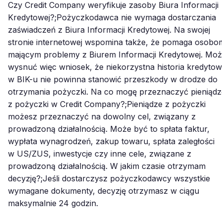
Czy Credit Company weryfikuje zasoby Biura Informacji
Kredytowej?;Pożyczkodawca nie wymaga dostarczania
zaświadczeń z Biura Informacji Kredytowej. Na swojej
stronie internetowej wspomina także, że pomaga osobo
mającym problemy z Biurem Informacji Kredytowej. Mo
wysnuć więc wniosek, że niekorzystna historia kredyto
w BIK-u nie powinna stanowić przeszkody w drodze do
otrzymania pożyczki. Na co mogę przeznaczyć pieniądz
z pożyczki w Credit Company?;Pieniądze z pożyczki
możesz przeznaczyć na dowolny cel, związany z
prowadzoną działalnością. Może być to spłata faktur,
wypłata wynagrodzeń, zakup towaru, spłata zaległości
w US/ZUS, inwestycje czy inne cele, związane z
prowadzoną działalnością. W jakim czasie otrzymam
decyzję?;Jeśli dostarczysz pożyczkodawcy wszystkie
wymagane dokumenty, decyzję otrzymasz w ciągu
maksymalnie 24 godzin.