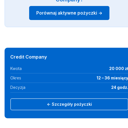
Porównaj aktywne pożyczki →
Credit Company
Kwota
20 000 z
Okres
12 – 36 miesięc
Decyzja
24 godz
← Szczegóły pożyczki