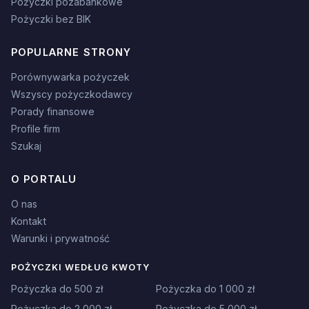
Pożyczki pozabankowe
Pożyczki bez BIK
POPULARNE STRONY
Porównywarka pożyczek
Wszyscy pożyczkodawcy
Porady finansowe
Profile firm
Szukaj
O PORTALU
O nas
Kontakt
Warunki i prywatność
POŻYCZKI WEDŁUG KWOTY
Pożyczka do 500 zł
Pożyczka do 1 000 zł
Pożyczka do 2 000 zł
Pożyczka do 5 000 zł