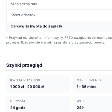
Miesięczna rata
Koszt odsetek
Całkowita kwota do zapłaty
* Przykład ma charakter informacyjny. RRSO uwzględnia oprocentowan
prowizje. Rzeczywiste warunki są ustalane przy zawarciu umowy.
Szybki przegląd
KWOTA POŻYCZKI
OKRES SPŁATY
1 000 zł – 20 000 zł
1 - 36 mies.
DECYZJA
WIEK
24 godz.
24 h