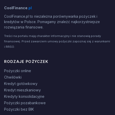
CoolFinance
.pl
CoolFinance.pl to niezależna porównywarka pożyczek i
kredytów w Polsce. Pomagamy znaleźć najkorzystniejsze
rozwiązania finansowe.
Treści na portalu mają charakter informacyjny i nie stanowią porady
finansowej. Przed zawarciem umowy pożyczki zapoznaj się z warunkami
i RRSO.
RODZAJE POŻYCZEK
Pożyczki online
Chwilówki
Kredyt gotówkowy
Kredyt mieszkaniowy
Kredyty konsolidacyjne
Pożyczki pozabankowe
Pożyczki bez BIK