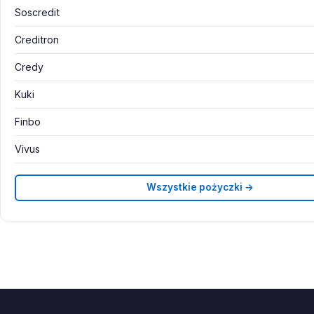
Soscredit
Creditron
Credy
Kuki
Finbo
Vivus
Wszystkie pożyczki →