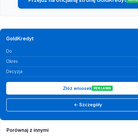
GoldKredyt
Do
Okres
Decyzja
Złóż wniosek
REKLAMA
← Szczegóły
Porównaj z innymi