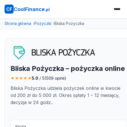
CoolFinance
CF
.pl
Strona główna
Pożyczki
Bliska Pożyczka
Bliska Pożyczka – pożyczka online
★
★
★
★
★
5.0
/ 5
(
509
opinii)
Bliska Pożyczka udziela pożyczek online w kwocie
od 200 zł do 5 000 zł. Okres spłaty 1 – 12 miesięcy,
decyzja w 24 godz..
Kwota