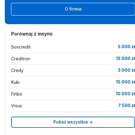
O firmie
Porównaj z innymi
Soscredit
5 000 zł
Creditron
15 000 zł
Credy
3 000 zł
Kuki
15 000 zł
Finbo
10 000 zł
Vivus
7 500 zł
Pokaż wszystkie →