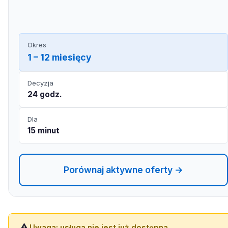
Okres
1 – 12 miesięcy
Decyzja
24 godz.
Dla
15 minut
Porównaj aktywne oferty →
⚠️
Uwaga: usługa nie jest już dostępna