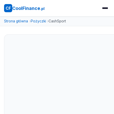
CoolFinance
CF
.pl
Strona główna
Pożyczki
CashSport