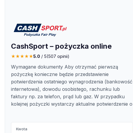
CashSport – pożyczka online
★
★
★
★
★
5.0
/ 5
(
507
opinii)
Wymagane dokumenty Aby otrzymać pierwszą
pożyczkę konieczne będzie przedstawienie
potwierdzenia ostatniego wynagrodzenia (bankowość
internetowa), dowodu osobistego, rachunku lub
faktury np. za telefon, prąd lub gaz. W przypadku
kolejnej pożyczki wystarczy aktualne potwierdzenie o
Kwota