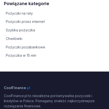
Powiązane kategorie
Pożyczki na raty
Pożyczki przez internet
Szybka pożyczka
Chwilówki
Pożyczki pozabankowe
Pozyczka w 15 min
CoolFinance
.pl
CoolFinance.pl to niezależna porównywarka pożyczek i
kredytów w Polsce. Pomagamy znaleźć najkorzystniejsze
rozwiązania finansowe.