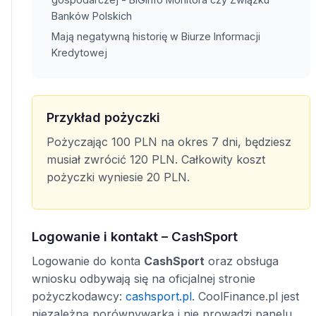
Banków Polskich
Mają negatywną historię w Biurze Informacji
Kredytowej
Przykład pożyczki
Pożyczając 100 PLN na okres 7 dni, będziesz
musiał zwrócić 120 PLN. Całkowity koszt
pożyczki wyniesie 20 PLN.
Logowanie i kontakt – CashSport
Logowanie do konta
CashSport
oraz obsługa
wniosku odbywają się na oficjalnej stronie
pożyczkodawcy:
cashsport.pl
. CoolFinance.pl jest
niezależną porównywarką i nie prowadzi panelu