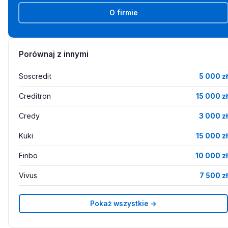
O firmie
Porównaj z innymi
Soscredit
5 000 zł
Creditron
15 000 zł
Credy
3 000 zł
Kuki
15 000 zł
Finbo
10 000 zł
Vivus
7 500 zł
Pokaż wszystkie →