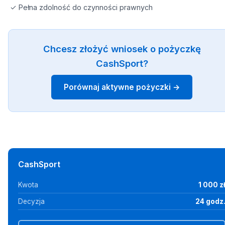
✓ Pełna zdolność do czynności prawnych
Chcesz złożyć wniosek o pożyczkę
CashSport?
Porównaj aktywne pożyczki →
CashSport
Kwota
1 000 z
Decyzja
24 godz