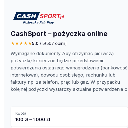
CashSport – pożyczka online
★
★
★
★
★
5.0
/ 5
(
507
opinii)
Wymagane dokumenty Aby otrzymać pierwszą
pożyczkę konieczne będzie przedstawienie
potwierdzenia ostatniego wynagrodzenia (bankowość
internetowa), dowodu osobistego, rachunku lub
faktury np. za telefon, prąd lub gaz. W przypadku
kolejnej pożyczki wystarczy aktualne potwierdzenie o
Kwota
100 zł – 1 000 zł