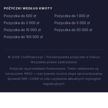
POŻYCZKI WEDŁUG KWOTY
Pożyczka do 500 zł
Pożyczka do 1 000 zł
Pożyczka do 2 000 zł
Pożyczka do 5 000 zł
Pożyczka do 10 000 zł
Pożyczka do 50 000 zł
Pożyczka do 100 000 zł
© 2026 CoolFinance.pl – Porównywarka pożyczek w Polsce.
Wszystkie prawa zastrzeżone.
Pożyczki są produktami finansowymi. Treści reklamowe są
oznaczone. RRSO = rzeczywista roczna stopa oprocentowania.
Sprawdź KNF i UOKiK w celu uzyskania aktualnych wymogów
regulacyjnych.