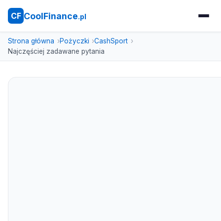
CoolFinance
CF
.pl
Strona główna
Pożyczki
CashSport
Najczęściej zadawane pytania