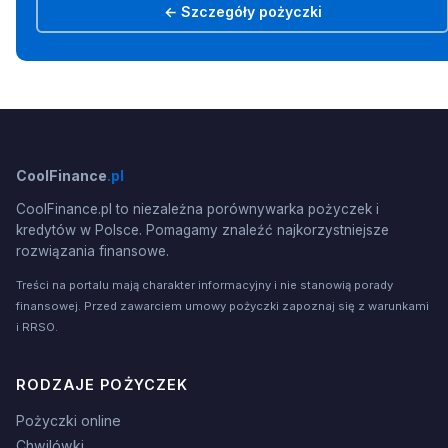
← Szczegóły pożyczki
CoolFinance
.pl
CoolFinance.pl to niezależna porównywarka pożyczek i
kredytów w Polsce. Pomagamy znaleźć najkorzystniejsze
rozwiązania finansowe.
Treści na portalu mają charakter informacyjny i nie stanowią porady
finansowej. Przed zawarciem umowy pożyczki zapoznaj się z warunkami
i RRSO.
RODZAJE POŻYCZEK
Pożyczki online
Chwilówki