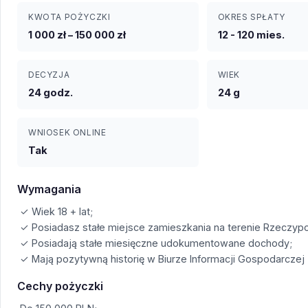
KWOTA POŻYCZKI
OKRES SPŁATY
1 000 zł – 150 000 zł
12 - 120 mies.
DECYZJA
WIEK
24 godz.
24 g
WNIOSEK ONLINE
Tak
Wymagania
✓ Wiek 18 + lat;
✓ Posiadasz stałe miejsce zamieszkania na terenie Rzeczypos
✓ Posiadają stałe miesięczne udokumentowane dochody;
✓ Mają pozytywną historię w Biurze Informacji Gospodarczej
Cechy pożyczki