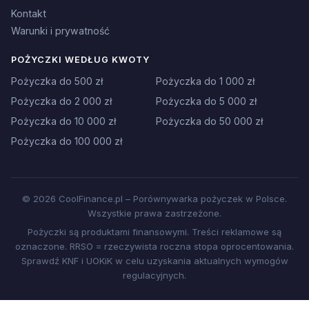
Kontakt
Warunki i prywatność
POŻYCZKI WEDŁUG KWOTY
Pożyczka do 500 zł
Pożyczka do 1 000 zł
Pożyczka do 2 000 zł
Pożyczka do 5 000 zł
Pożyczka do 10 000 zł
Pożyczka do 50 000 zł
Pożyczka do 100 000 zł
© 2026 CoolFinance.pl – Porównywarka pożyczek w Polsce.
Wszystkie prawa zastrzeżone.
Pożyczki są produktami finansowymi. Treści reklamowe są
oznaczone. RRSO = rzeczywista roczna stopa oprocentowania.
Sprawdź KNF i UOKiK w celu uzyskania aktualnych wymogów
regulacyjnych.