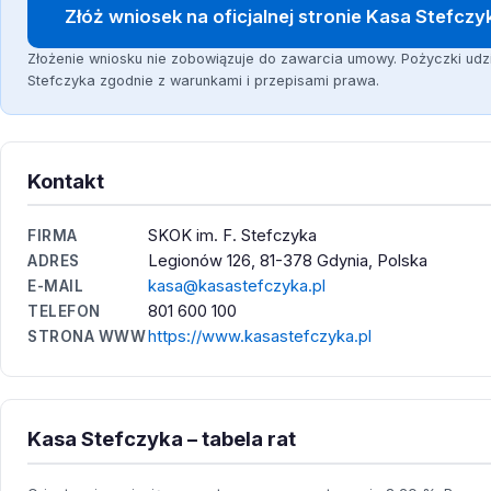
Złóż wniosek na oficjalnej stronie Kasa Stefczy
Złożenie wniosku nie zobowiązuje do zawarcia umowy. Pożyczki udz
Stefczyka zgodnie z warunkami i przepisami prawa.
Kontakt
SKOK im. F. Stefczyka
FIRMA
Legionów 126, 81-378 Gdynia, Polska
ADRES
kasa@kasastefczyka.pl
E-MAIL
801 600 100
TELEFON
https://www.kasastefczyka.pl
STRONA WWW
Kasa Stefczyka – tabela rat