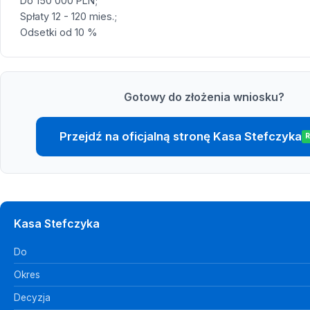
Do 150 000 PLN;
Spłaty 12 - 120 mies.;
Odsetki od 10 %
Gotowy do złożenia wniosku?
Przejdź na oficjalną stronę Kasa Stefczyka
Kasa Stefczyka
Do
Okres
Decyzja