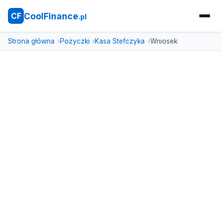
CoolFinance
CF
.pl
Strona główna
Pożyczki
Kasa Stefczyka
Wniosek