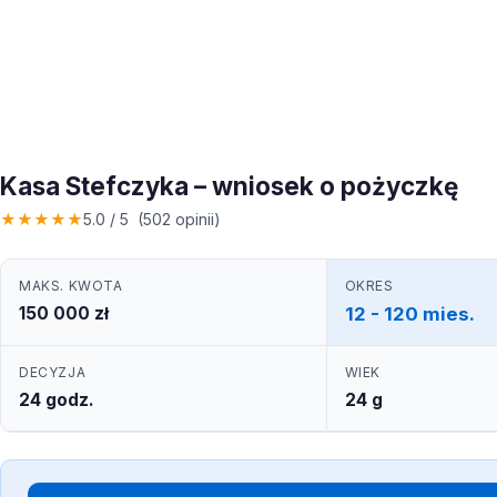
Kasa Stefczyka – wniosek o pożyczkę
★
★
★
★
★
5.0 / 5 (502 opinii)
MAKS. KWOTA
OKRES
150 000 zł
12 - 120 mies.
DECYZJA
WIEK
24 godz.
24 g