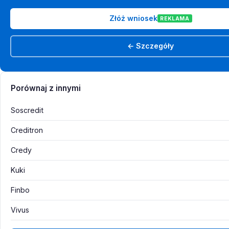
Złóż wniosek
REKLAMA
← Szczegóły
Porównaj z innymi
Soscredit
Creditron
Credy
Kuki
Finbo
Vivus