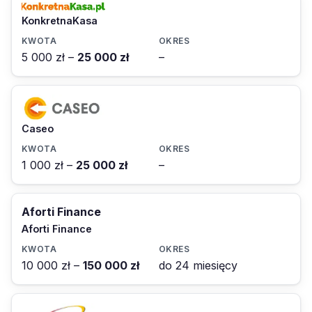
KonkretnaKasa
5 000 zł –
25 000 zł
–
Caseo
1 000 zł –
25 000 zł
–
Aforti Finance
Aforti Finance
10 000 zł –
150 000 zł
do 24 miesięcy