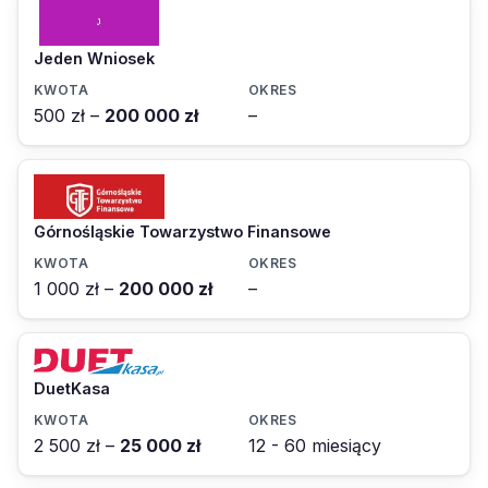
Jeden Wniosek
500 zł –
200 000 zł
–
Górnośląskie Towarzystwo Finansowe
1 000 zł –
200 000 zł
–
DuetKasa
2 500 zł –
25 000 zł
12 - 60 miesiący