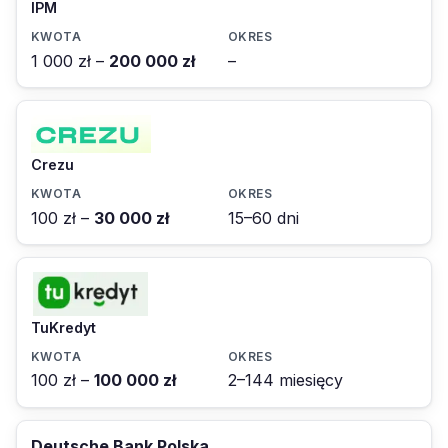
IPM
1 000 zł –
200 000 zł
–
Crezu
100 zł –
30 000 zł
15–60 dni
TuKredyt
100 zł –
100 000 zł
2–144 miesięcy
Deutsche Bank Polska