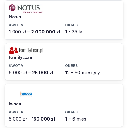
Notus
1 000 zł –
2 000 000 zł
1 - 35 lat
FamilyLoan
6 000 zł –
25 000 zł
12 - 60 miesięcy
Iwoca
5 000 zł –
150 000 zł
1 – 6 mies.