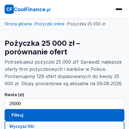
CoolFinance
CF
.pl
Strona główna
Pożyczki online
Pożyczka 25 000 zł
Pożyczka 25 000 zł –
porównanie ofert
Potrzebujesz pożyczki 25 000 zł? Sprawdź najlepsze
oferty firm pożyczkowych i banków w Polsce.
Porównujemy 129 ofert dopasowanych do kwoty 25
000 zł. Stopy procentowe są aktualne na 09.08.2026.
Kwota (zł)
Filtruj
Wyczyść filtr