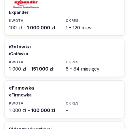
Expander
100 zł –
1 000 000 zł
1 - 120 mies.
iGotówka
iGotówka
1 000 zł –
151 000 zł
6 - 84 miesięcy
eFirmowka
eFirmowka
1 000 zł –
100 000 zł
–