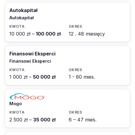
Autokapitał
Autokapitał
10 000 zł –
100 000 zł
12 . 48 miesięcy
Finansowi Eksperci
Finansowi Eksperci
1 000 zł –
50 000 zł
1 - 60 mies.
Mogo
2 500 zł –
35 000 zł
6 – 47 mies.