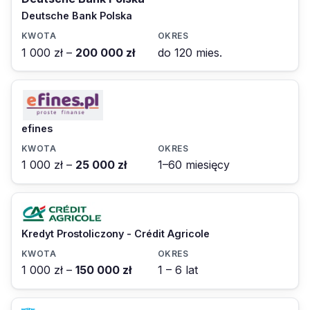
Deutsche Bank Polska
1 000 zł –
200 000 zł
do 120 mies.
efines
1 000 zł –
25 000 zł
1–60 miesięcy
Kredyt Prostoliczony - Crédit Agricole
1 000 zł –
150 000 zł
1 – 6 lat