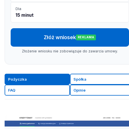
Dla
15 minut
Złóż wniosek
REKLAMA
Złożenie wniosku nie zobowiązuje do zawarcia umowy.
Pożyczka
Spółka
FAQ
Opinie