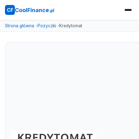
CoolFinance
CF
.pl
Strona główna
Pożyczki
Kredytomat