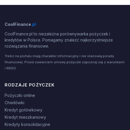
CoolFinance
.pl
CoolFinance.pl to niezależna porównywarka pożyczek i
kredytów w Polsce. Pomagamy znaleźć najkorzystniejsze
rozwiązania finansowe.
Treści na portalu mają charakter informacyjny i nie stanowią porady
finansowej. Przed zawarciem umowy pożyczki zapoznaj się z warunkami
i RRSO.
RODZAJE POŻYCZEK
Pożyczki online
Chwilówki
Kredyt gotówkowy
Kredyt mieszkaniowy
Kredyty konsolidacyjne