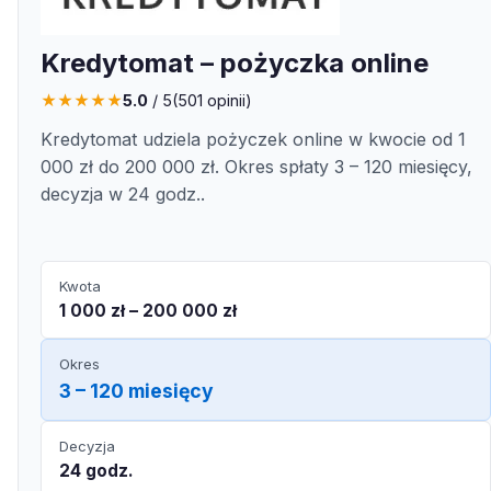
Kredytomat – pożyczka online
★
★
★
★
★
5.0
/ 5
(
501
opinii)
Kredytomat udziela pożyczek online w kwocie od 1
000 zł do 200 000 zł. Okres spłaty 3 – 120 miesięcy,
decyzja w 24 godz..
Kwota
1 000 zł – 200 000 zł
Okres
3 – 120 miesięcy
Decyzja
24 godz.