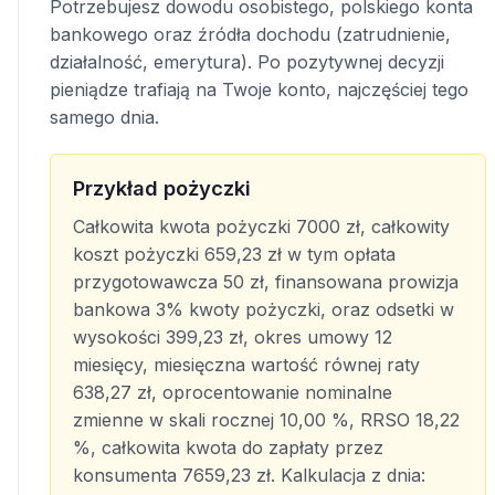
Potrzebujesz dowodu osobistego, polskiego konta
bankowego oraz źródła dochodu (zatrudnienie,
działalność, emerytura). Po pozytywnej decyzji
pieniądze trafiają na Twoje konto, najczęściej tego
samego dnia.
Przykład pożyczki
Całkowita kwota pożyczki 7000 zł, całkowity
koszt pożyczki 659,23 zł w tym opłata
przygotowawcza 50 zł, finansowana prowizja
bankowa 3% kwoty pożyczki, oraz odsetki w
wysokości 399,23 zł, okres umowy 12
miesięcy, miesięczna wartość równej raty
638,27 zł, oprocentowanie nominalne
zmienne w skali rocznej 10,00 %, RRSO 18,22
%, całkowita kwota do zapłaty przez
konsumenta 7659,23 zł. Kalkulacja z dnia: