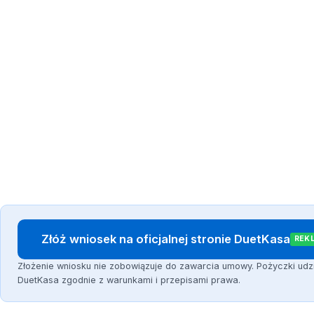
Złóż wniosek na oficjalnej stronie DuetKasa
REK
Złożenie wniosku nie zobowiązuje do zawarcia umowy. Pożyczki udz
DuetKasa zgodnie z warunkami i przepisami prawa.