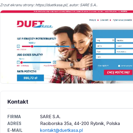
Zrzut ekranu strony: https://duetkasa.pl/, autor: SARE S.A..
Kontakt
SARE S.A.
FIRMA
Raciborska 35a, 44-200 Rybnik, Polska
ADRES
kontakt@duetkasa.pl
E-MAIL