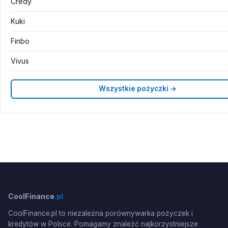
Credy
Kuki
Finbo
Vivus
Wszystkie pożyczki →
CoolFinance
.pl
CoolFinance.pl to niezależna porównywarka pożyczek i
kredytów w Polsce. Pomagamy znaleźć najkorzystniejsze