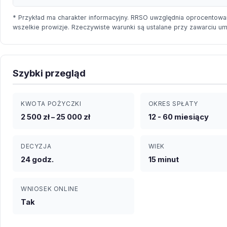
* Przykład ma charakter informacyjny. RRSO uwzględnia oprocentowan
wszelkie prowizje. Rzeczywiste warunki są ustalane przy zawarciu u
Szybki przegląd
KWOTA POŻYCZKI
OKRES SPŁATY
2 500 zł – 25 000 zł
12 - 60 miesiący
DECYZJA
WIEK
24 godz.
15 minut
WNIOSEK ONLINE
Tak