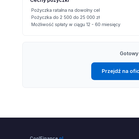
Pożyczka ratalna na dowolny cel
Pożyczka do 2 500 do 25 000 zł
Możliwość spłaty w ciągu 12 - 60 miesięcy
Gotowy 
Przejdź na ofi
CoolFinance
.pl