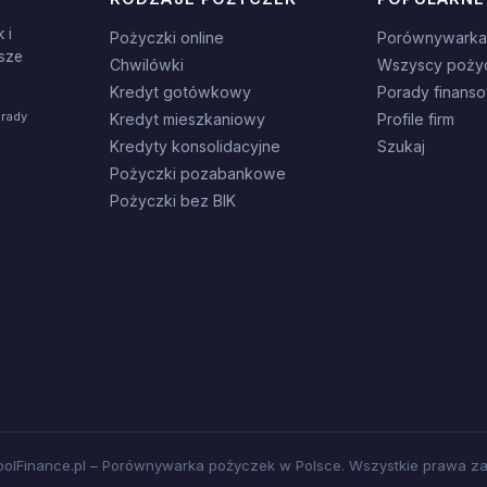
 i
Pożyczki online
Porównywarka
sze
Chwilówki
Wszyscy poży
Kredyt gotówkowy
Porady finans
orady
Kredyt mieszkaniowy
Profile firm
Kredyty konsolidacyjne
Szukaj
Pożyczki pozabankowe
Pożyczki bez BIK
olFinance.pl – Porównywarka pożyczek w Polsce. Wszystkie prawa za