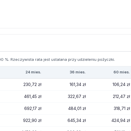
0 %. Rzeczywista rata jest ustalana przy udzieleniu pożyczki.
24 mies.
36 mies.
60 mies.
230,72 zł
161,34 zł
106,24 zł
461,45 zł
322,67 zł
212,47 zł
692,17 zł
484,01 zł
318,71 zł
922,90 zł
645,34 zł
424,94 zł