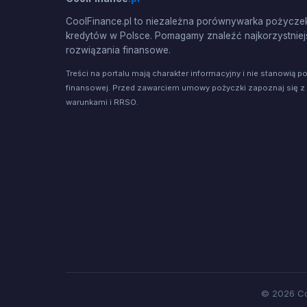
CoolFinance.pl to niezależna porównywarka pożyczek
kredytów w Polsce. Pomagamy znaleźć najkorzystniej
rozwiązania finansowe.
Treści na portalu mają charakter informacyjny i nie stanowią p
finansowej. Przed zawarciem umowy pożyczki zapoznaj się z
warunkami i RRSO.
© 2026 Co