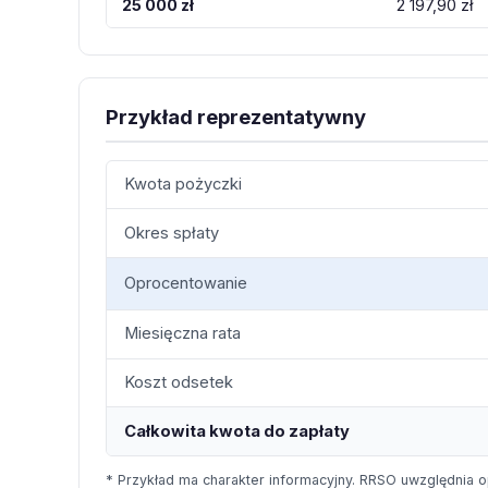
25 000 zł
2 197,90 zł
Przykład reprezentatywny
Kwota pożyczki
Okres spłaty
Oprocentowanie
Miesięczna rata
Koszt odsetek
Całkowita kwota do zapłaty
* Przykład ma charakter informacyjny. RRSO uwzględnia o