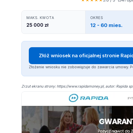
MAKS. KWOTA
OKRES
25 000 zł
12 - 60 mies.
Złóż wniosek na oficjalnej stronie Rapi
Złożenie wniosku nie zobowiązuje do zawarcia umowy. P
Zrzut ekranu strony: https://www.rapidamoney.pl, autor: Rapida sp. 