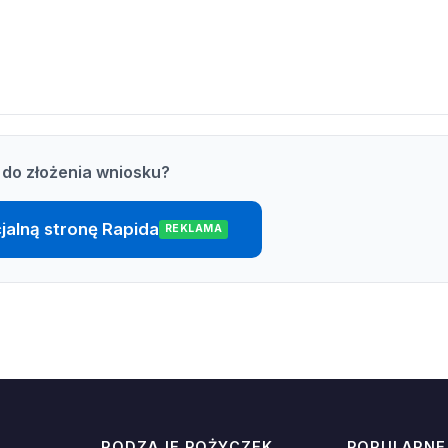
do złożenia wniosku?
cjalną stronę Rapida
REKLAMA
RODZAJE POŻYCZEK
POPULARNE