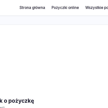
Strona główna
Pożyczki online
Wszystkie p
ek o pożyczkę
nii)