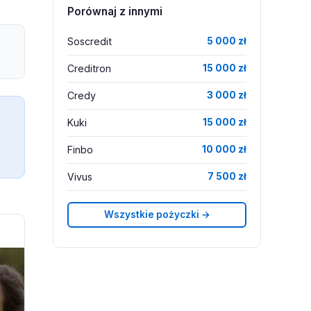
Porównaj z innymi
Soscredit
5 000 zł
Creditron
15 000 zł
Credy
3 000 zł
Kuki
15 000 zł
Finbo
10 000 zł
Vivus
7 500 zł
Wszystkie pożyczki →