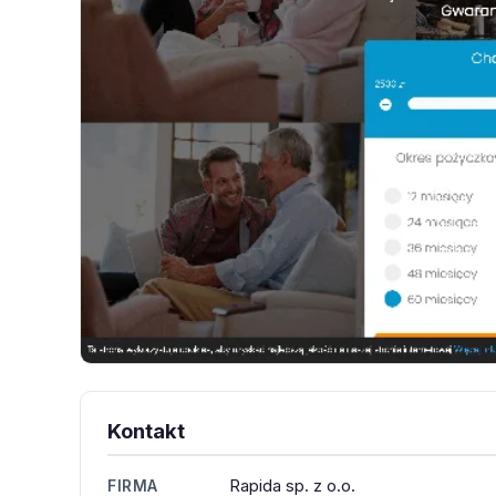
Kontakt
Rapida sp. z o.o.
FIRMA