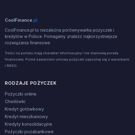
CoolFinance
.pl
CoolFinance.pl to niezależna porównywarka pożyczek i
kredytów w Polsce. Pomagamy znaleźć najkorzystniejsze
rozwiązania finansowe.
Treści na portalu mają charakter informacyjny i nie stanowią porady
finansowej. Przed zawarciem umowy pożyczki zapoznaj się z warunkami
i RRSO.
RODZAJE POŻYCZEK
Pożyczki online
Chwilówki
Kredyt gotówkowy
Kredyt mieszkaniowy
Kredyty konsolidacyjne
Pożyczki pozabankowe