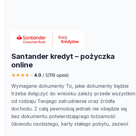
Santander kredyt – pożyczka
online
★
★
★
★
☆
4.0
/ 5
(
119
opinii)
Wymagane dokumenty To, jakie dokumenty będzie
trzeba dołączyć do wniosku zależy przede wszystkim
od rodzaju Twojego zatrudnienia oraz źródła
dochodu. Z całą pewnością jednak nie obejdzie się
bez dokumentu potwierdzającego tożsamość
(dowodu osobistego, karty stałego pobytu, zezwol