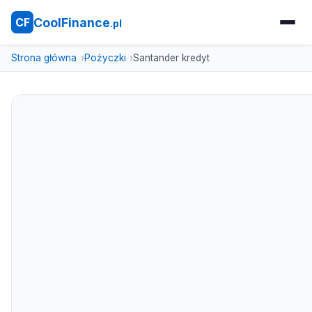
CoolFinance
CF
.pl
Strona główna
Pożyczki
Santander kredyt